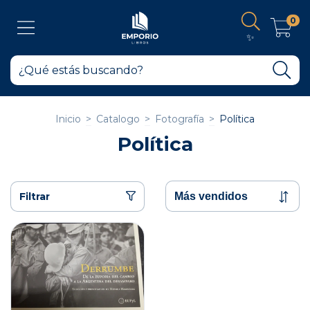
0
✨
Inicio
>
Catalogo
>
Fotografía
>
Política
Política
Filtrar