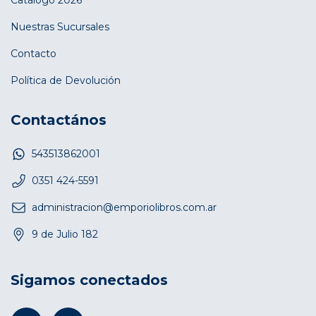
Catálogo 2026
Nuestras Sucursales
Contacto
Política de Devolución
Contactános
543513862001
0351 424-5591
administracion@emporiolibros.com.ar
9 de Julio 182
Sigamos conectados