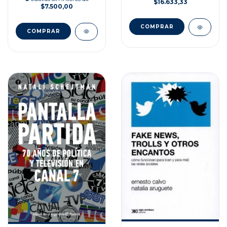
$16.633,33
$7.500,00