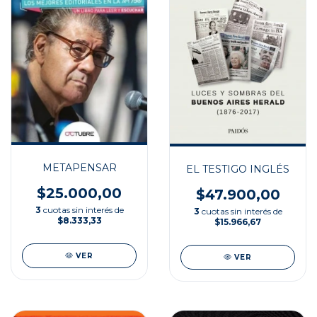
METAPENSAR
EL TESTIGO INGLÉS
$25.000,00
$47.900,00
3
cuotas sin interés de
3
cuotas sin interés de
$8.333,33
$15.966,67
VER
VER