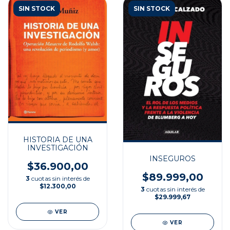
SIN STOCK
SIN STOCK
HISTORIA DE UNA
INVESTIGACIÓN
INSEGUROS
$36.900,00
$89.999,00
3
cuotas sin interés de
$12.300,00
3
cuotas sin interés de
$29.999,67
VER
VER