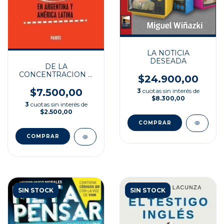
LA NOTICIA
DESEADA
DE LA
CONCENTRACION A
$24.900,00
LA CONVERGENCIA
$7.500,00
3
cuotas sin interés de
$8.300,00
3
cuotas sin interés de
$2.500,00
SIN STOCK
SIN STOCK