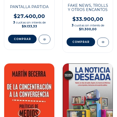
FAKE NEWS, TROLLS
PANTALLA PARTIDA
Y OTROS ENCANTOS
$27.400,00
$33.900,00
3
cuotas sin interés de
3
cuotas sin interés de
$9.133,33
$11.300,00