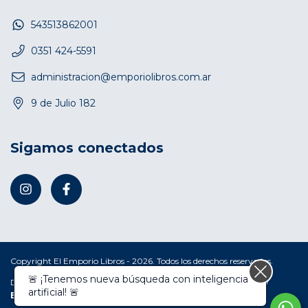
543513862001
0351 424-5591
administracion@emporiolibros.com.ar
9 de Julio 182
Sigamos conectados
Copyright El Emporio Libros - 2026. Todos los derechos reservados.
Defensa de las y los consumidores. Para reclamos
ingresá acá.
/
Botón de arrepentimiento