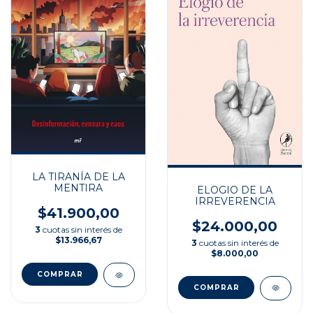
LA TIRANÍA DE LA
MENTIRA
ELOGIO DE LA
IRREVERENCIA
$41.900,00
$24.000,00
3
cuotas sin interés de
$13.966,67
3
cuotas sin interés de
$8.000,00