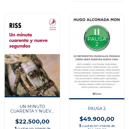
UN MINUTO
PAUSA 2
CUARENTA Y NUEVE
SEGUNDOS
$49.900,00
$22.500,00
3
cuotas sin interés de
3
cuotas sin interés de