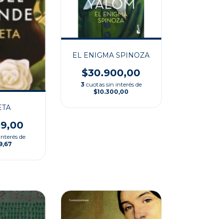
EL ENIGMA SPINOZA
$30.900,00
3
cuotas sin interés de
$10.300,00
ETA
99,00
interés de
9,67