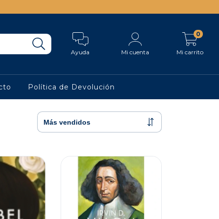
0
Ayuda
Mi cuenta
Mi carrito
cto
Política de Devolución