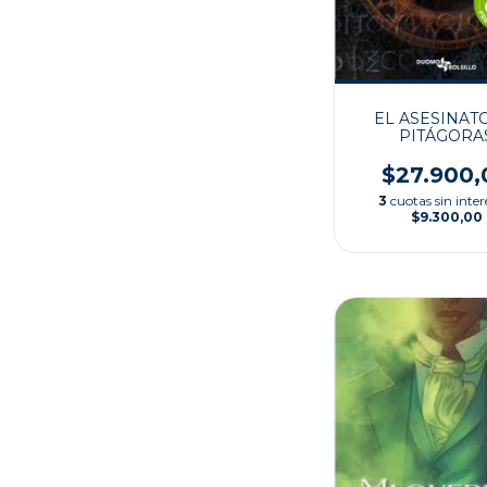
EL ASESINAT
PITÁGORA
$27.900,
3
cuotas sin inter
$9.300,00