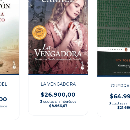
LA VENGADORA
DEL
GUERRA 
$26.900,00
$64.9
00
3
cuotas sin interés de
3
cuotas sin 
$8.966,67
és de
$21.66