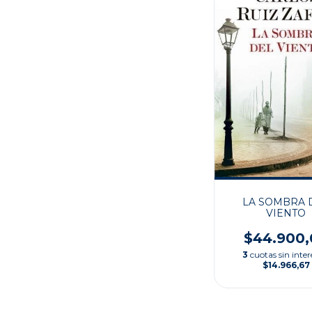
LA SOMBRA 
VIENTO
$44.900,
3
cuotas sin inter
$14.966,67