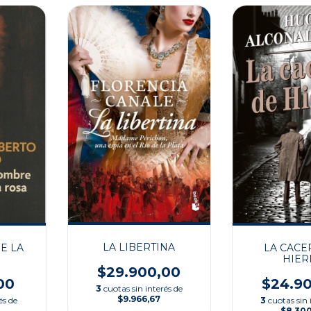
LA LIBERTINA
E LA
LA CACE
HIER
$29.900,00
00
$24.9
3
cuotas sin interés de
$9.966,67
és de
3
cuotas sin 
$8.30