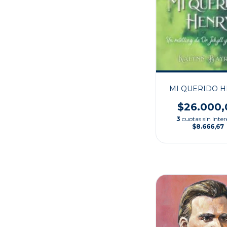
MI QUERIDO 
$26.000,
3
cuotas sin inter
$8.666,67