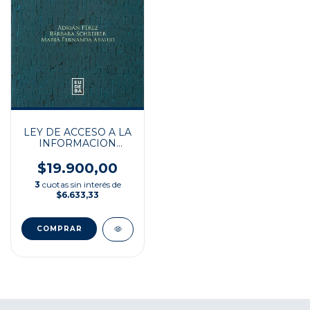
LEY DE ACCESO A LA
INFORMACION
PUBLICA
$19.900,00
3
cuotas sin interés de
$6.633,33