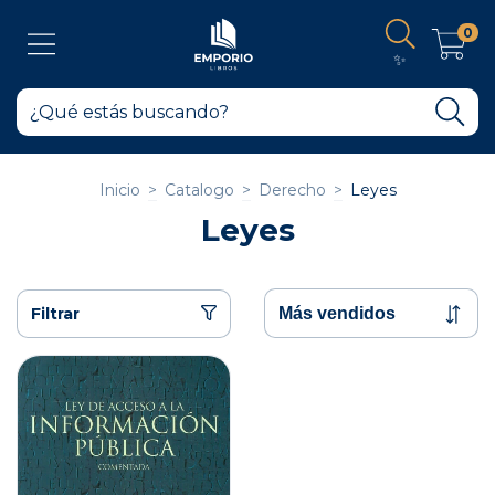
0
✨
Inicio
>
Catalogo
>
Derecho
>
Leyes
Leyes
Filtrar