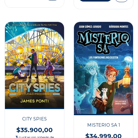
CITY SPIES
MISTERIO SA 1
$35.900,00
$34.999,00
3
cuotas sin interés de