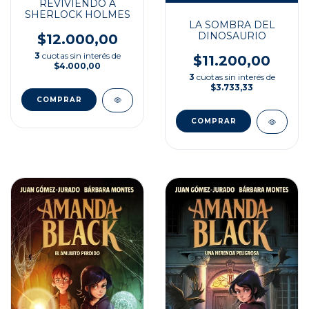
REVIVIENDO A
SHERLOCK HOLMES
LA SOMBRA DEL
DINOSAURIO
$12.000,00
3
cuotas sin interés de
$11.200,00
$4.000,00
3
cuotas sin interés de
$3.733,33