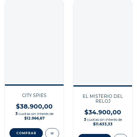
CITY SPIES
EL MISTERIO DEL
RELOJ
$38.900,00
$34.900,00
3
cuotas sin interés de
$12.966,67
3
cuotas sin interés de
$11.633,33