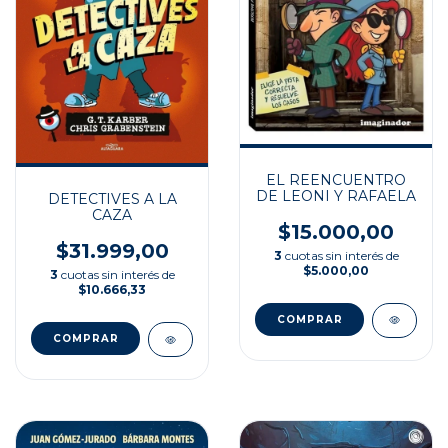
EL REENCUENTRO
DE LEONI Y RAFAELA
DETECTIVES A LA
CAZA
$15.000,00
$31.999,00
3
cuotas sin interés de
$5.000,00
3
cuotas sin interés de
$10.666,33