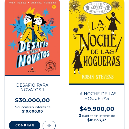
DESAFÍO PARA
NOVATOS 1
LA NOCHE DE LAS
HOGUERAS
$30.000,00
3
cuotas sin interés de
$49.900,00
$10.000,00
3
cuotas sin interés de
$16.633,33