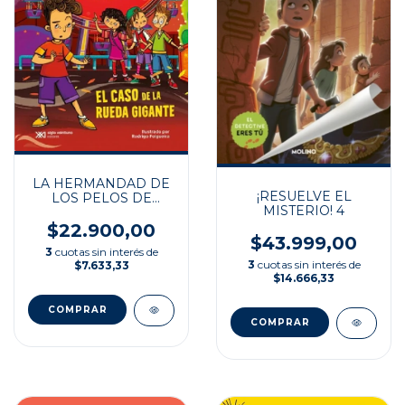
LA HERMANDAD DE
¡RESUELVE EL
LOS PELOS DE
MISTERIO! 4
PUNTA
$22.900,00
$43.999,00
3
cuotas sin interés de
3
cuotas sin interés de
$7.633,33
$14.666,33