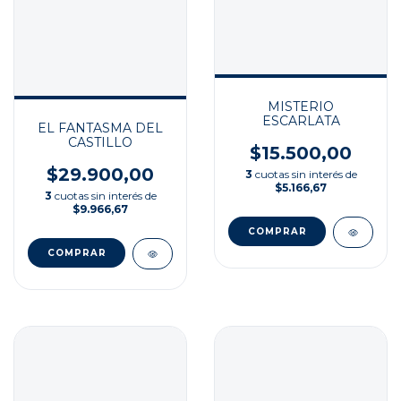
MISTERIO
ESCARLATA
EL FANTASMA DEL
CASTILLO
$15.500,00
$29.900,00
3
cuotas sin interés de
$5.166,67
3
cuotas sin interés de
$9.966,67