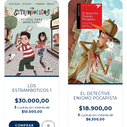
LOS
ESTRAMBOTICOS 1
EL DETECTIVE
ENIGMO POCAPISTA
$30.000,00
$18.900,00
3
cuotas sin interés de
$10.000,00
3
cuotas sin interés de
$6.300,00