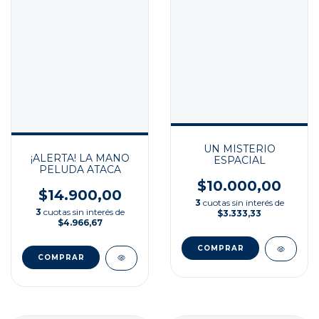
UN MISTERIO
¡ALERTA! LA MANO
ESPACIAL
PELUDA ATACA
$10.000,00
$14.900,00
3
cuotas sin interés de
3
cuotas sin interés de
$3.333,33
$4.966,67