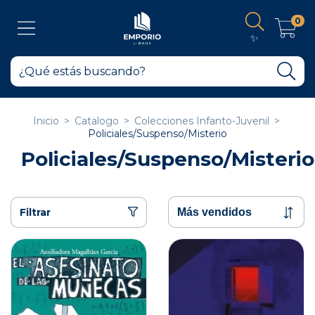
0
✨
Inicio
>
Catalogo
>
Colecciones Infanto-Juvenil
>
Policiales/Suspenso/Misterio
Policiales/Suspenso/Misterio
Filtrar