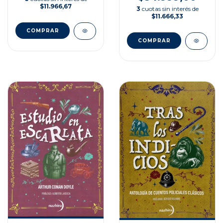
$11.966,67
3
cuotas sin interés de
$11.666,33