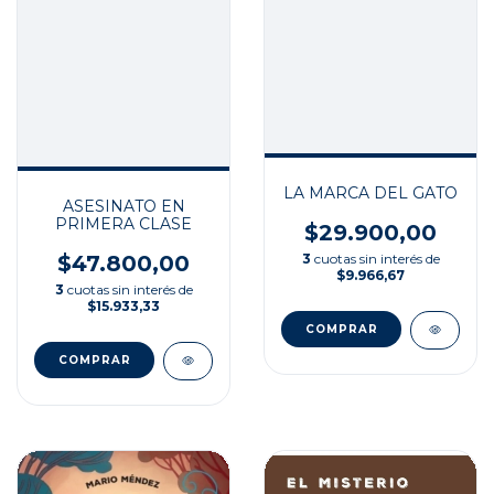
LA MARCA DEL GATO
ASESINATO EN
PRIMERA CLASE
$29.900,00
$47.800,00
3
cuotas sin interés de
$9.966,67
3
cuotas sin interés de
$15.933,33