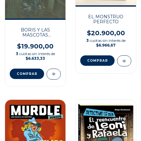
EL MONSTRUO
PERFECTO
BORIS Y LAS
$20.900,00
MASCOTAS
MUTANTES
3
cuotas sin interés de
$19.900,00
$6.966,67
3
cuotas sin interés de
$6.633,33