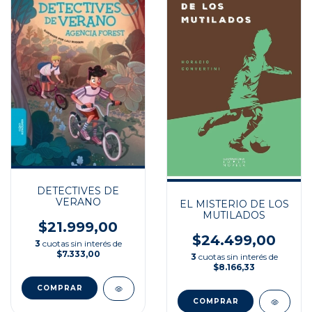
DETECTIVES DE
VERANO
EL MISTERIO DE LOS
MUTILADOS
$21.999,00
$24.499,00
3
cuotas sin interés de
$7.333,00
3
cuotas sin interés de
$8.166,33