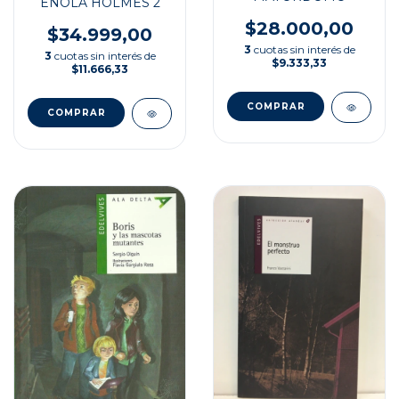
ENOLA HOLMES 2
$28.000,00
$34.999,00
3
cuotas sin interés de
3
cuotas sin interés de
$9.333,33
$11.666,33