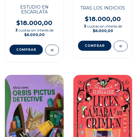
ESTUDIO EN
TRAS LOS INDICIOS
ESCARLATA
$18.000,00
$18.000,00
3
cuotas sin interés de
3
cuotas sin interés de
$6.000,00
$6.000,00