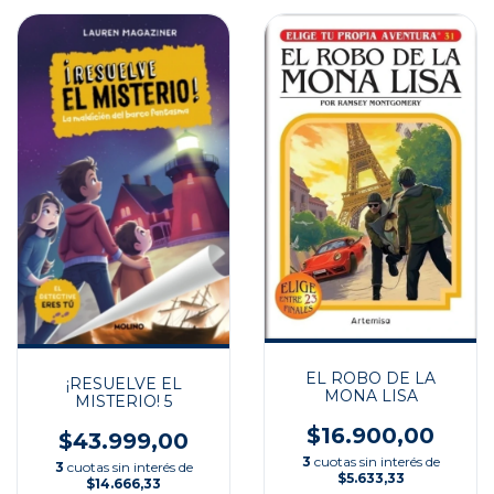
EL ROBO DE LA
¡RESUELVE EL
MONA LISA
MISTERIO! 5
$16.900,00
$43.999,00
3
cuotas sin interés de
3
cuotas sin interés de
$5.633,33
$14.666,33