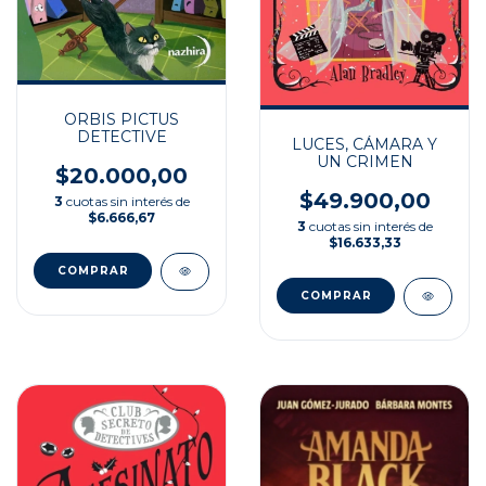
ORBIS PICTUS
DETECTIVE
LUCES, CÁMARA Y
UN CRIMEN
$20.000,00
$49.900,00
3
cuotas sin interés de
$6.666,67
3
cuotas sin interés de
$16.633,33