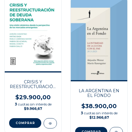
CRISIS Y
REESTRUCTURACIÓN
LA ARGENTINA EN
DE DEUDA
EL FONDO
SOBERANA
$29.900,00
3
cuotas sin interés de
$38.900,00
$9.966,67
3
cuotas sin interés de
$12.966,67