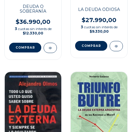
DEUDA O
LA DEUDA ODIOSA
SOBERANÍA
$27.990,00
$36.990,00
3
cuotas sin interés de
3
cuotas sin interés de
$9.330,00
$12.330,00