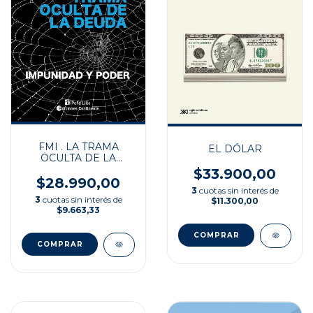
FMI . LA TRAMA
EL DÓLAR
OCULTA DE LA
DEUDA
$33.900,00
$28.990,00
3
cuotas sin interés de
3
cuotas sin interés de
$11.300,00
$9.663,33