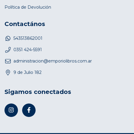
Política de Devolución
Contactános
543513862001
0351 424-5591
administracion@emporiolibros.com.ar
9 de Julio 182
Sigamos conectados