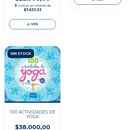
3
cuotas sin interés de
$7.633,33
VER
SIN STOCK
100 ACTIVIDADES DE
YOGA
$38.000,00