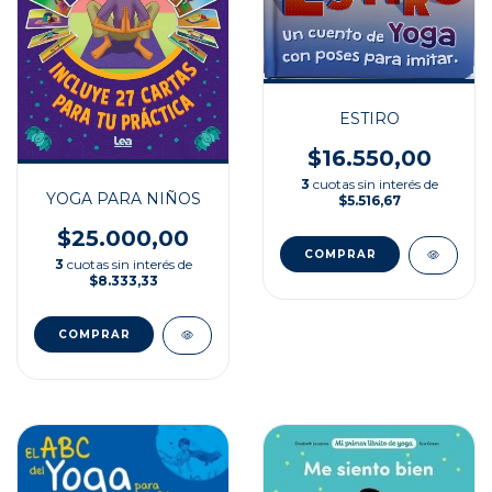
ESTIRO
$16.550,00
3
cuotas sin interés de
YOGA PARA NIÑOS
$5.516,67
$25.000,00
3
cuotas sin interés de
$8.333,33