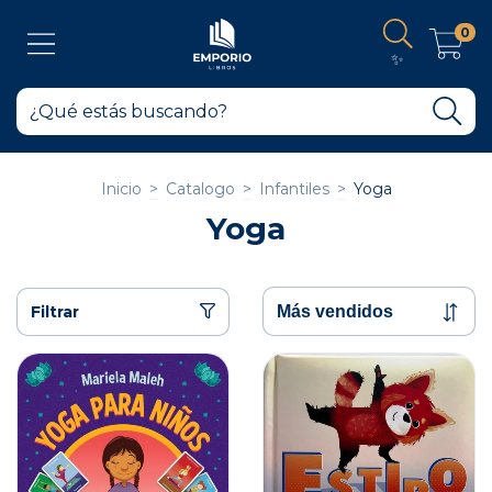
0
✨
Inicio
>
Catalogo
>
Infantiles
>
Yoga
Yoga
Filtrar