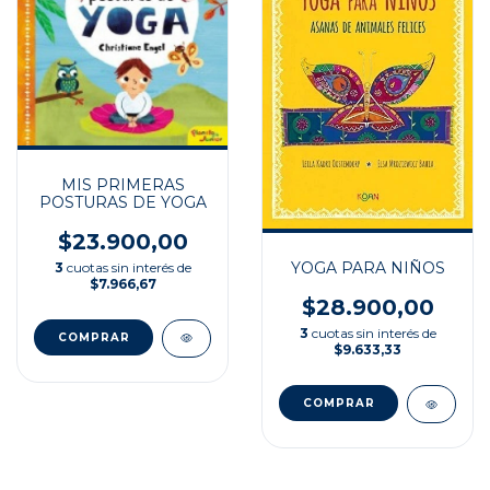
MIS PRIMERAS
POSTURAS DE YOGA
$23.900,00
YOGA PARA NIÑOS
3
cuotas sin interés de
$7.966,67
$28.900,00
3
cuotas sin interés de
$9.633,33