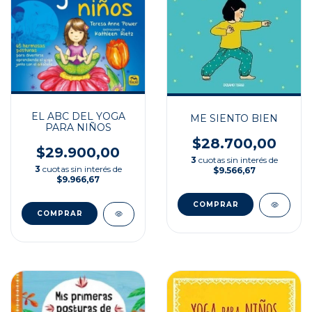
EL ABC DEL YOGA
ME SIENTO BIEN
PARA NIÑOS
$28.700,00
$29.900,00
3
cuotas sin interés de
3
cuotas sin interés de
$9.566,67
$9.966,67