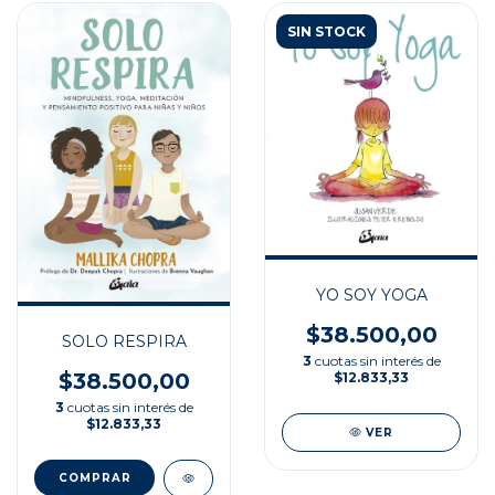
SIN STOCK
YO SOY YOGA
$38.500,00
SOLO RESPIRA
3
cuotas sin interés de
$38.500,00
$12.833,33
3
cuotas sin interés de
$12.833,33
VER