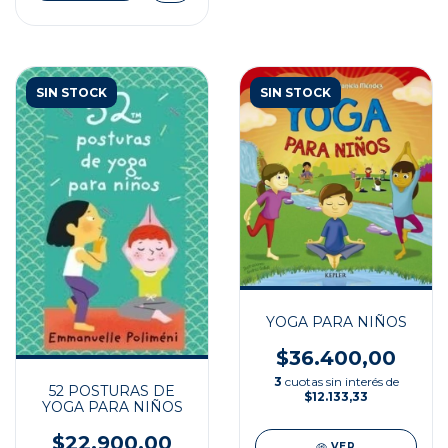
SIN STOCK
SIN STOCK
YOGA PARA NIÑOS
$36.400,00
3
cuotas sin interés de
52 POSTURAS DE
$12.133,33
YOGA PARA NIÑOS
$22.900,00
VER