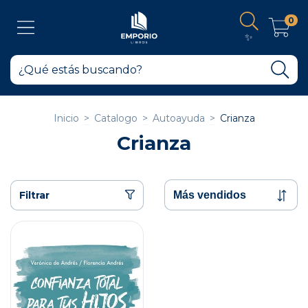
0
✨
Inicio
>
Catalogo
>
Autoayuda
>
Crianza
Crianza
Filtrar