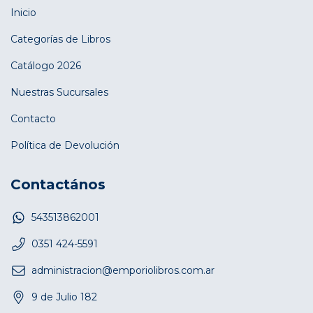
Inicio
Categorías de Libros
Catálogo 2026
Nuestras Sucursales
Contacto
Política de Devolución
Contactános
543513862001
0351 424-5591
administracion@emporiolibros.com.ar
9 de Julio 182