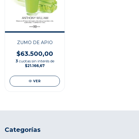
ZUMO DE APIO
$63.500,00
3
cuotas sin interés de
$21.166,67
VER
Categorías