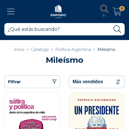
0
✨
Inicio
>
Catalogo
>
Política Argentina
>
Mileísmo
Mileísmo
Filtrar