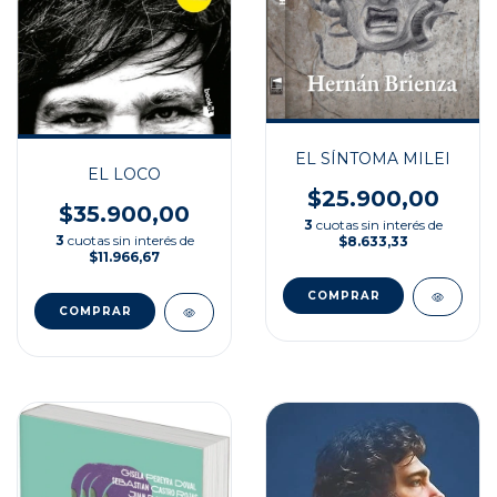
EL SÍNTOMA MILEI
EL LOCO
$25.900,00
$35.900,00
3
cuotas sin interés de
3
cuotas sin interés de
$8.633,33
$11.966,67