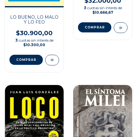
$32.000,00
3
cuotas sin interés de
$10.666,67
LO BUENO, LO MALO
Y LO FEO
$30.900,00
3
cuotas sin interés de
$10.300,00