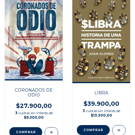
CORONADOS DE
LIBRA
ODIO
$39.900,00
$27.900,00
3
cuotas sin interés de
3
cuotas sin interés de
$13.300,00
$9.300,00