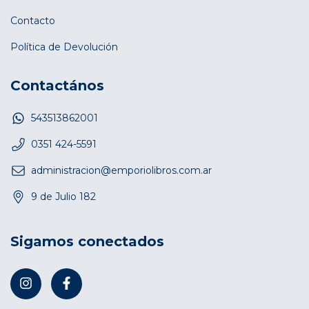
Contacto
Política de Devolución
Contactános
543513862001
0351 424-5591
administracion@emporiolibros.com.ar
9 de Julio 182
Sigamos conectados