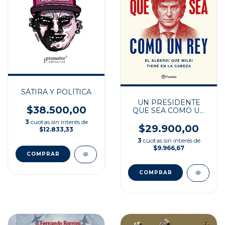
SÁTIRA Y POLÍTICA
UN PRESIDENTE
$38.500,00
QUE SEA COMO UN
REY
3
cuotas sin interés de
$29.900,00
$12.833,33
3
cuotas sin interés de
$9.966,67