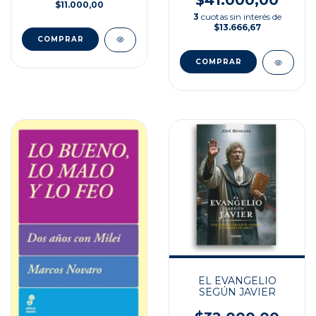
$41.000,00
$11.000,00
3
cuotas sin interés de
$13.666,67
EL EVANGELIO
SEGÚN JAVIER