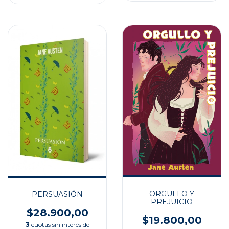
ORGULLO Y
PERSUASIÓN
PREJUICIO
$28.900,00
$19.800,00
3
cuotas sin interés de