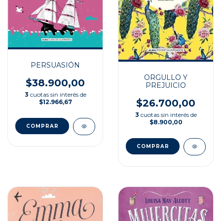
PERSUASIÓN
ORGULLO Y
$38.900,00
PREJUICIO
3
cuotas sin interés de
$26.700,00
$12.966,67
3
cuotas sin interés de
$8.900,00