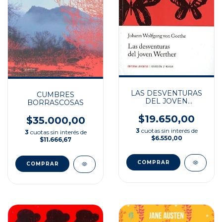
LAS DESVENTURAS
CUMBRES
DEL JOVEN
BORRASCOSAS
WERTHER
$19.650,00
$35.000,00
3
cuotas sin interés de
3
cuotas sin interés de
$6.550,00
$11.666,67