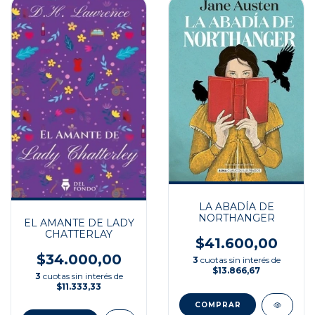
LA ABADÍA DE
NORTHANGER
EL AMANTE DE LADY
CHATTERLAY
$41.600,00
$34.000,00
3
cuotas sin interés de
$13.866,67
3
cuotas sin interés de
$11.333,33