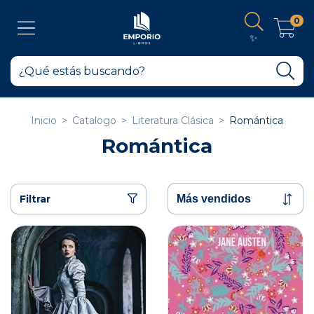
0
✨
Inicio
>
Catalogo
>
Literatura Clásica
>
Romántica
Romántica
Filtrar