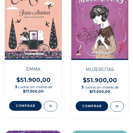
EMMA
MUJERCITAS
$51.900,00
$51.900,00
3
cuotas sin interés de
3
cuotas sin interés de
$17.300,00
$17.300,00