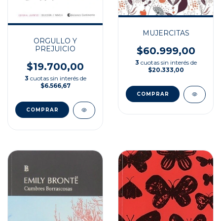
MUJERCITAS
ORGULLO Y
PREJUICIO
$60.999,00
3
cuotas sin interés de
$19.700,00
$20.333,00
3
cuotas sin interés de
$6.566,67