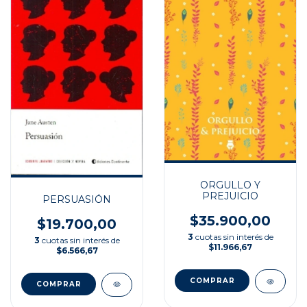
ORGULLO Y
PREJUICIO
PERSUASIÓN
$35.900,00
$19.700,00
3
cuotas sin interés de
3
cuotas sin interés de
$11.966,67
$6.566,67