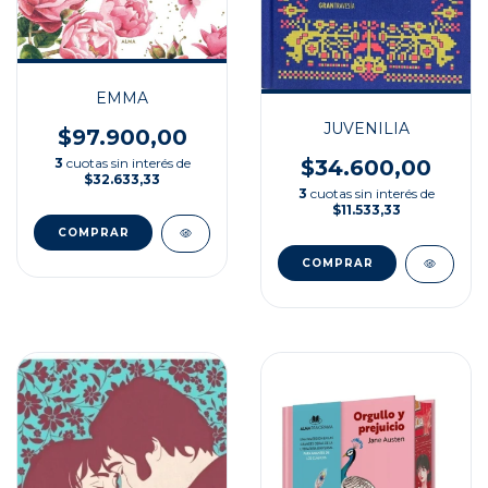
EMMA
JUVENILIA
$97.900,00
3
cuotas sin interés de
$34.600,00
$32.633,33
3
cuotas sin interés de
$11.533,33