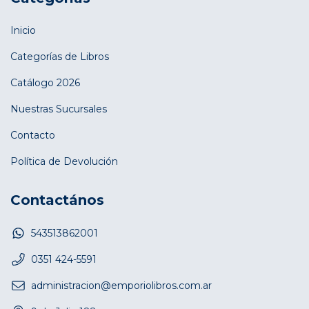
Inicio
Categorías de Libros
Catálogo 2026
Nuestras Sucursales
Contacto
Política de Devolución
Contactános
543513862001
0351 424-5591
administracion@emporiolibros.com.ar