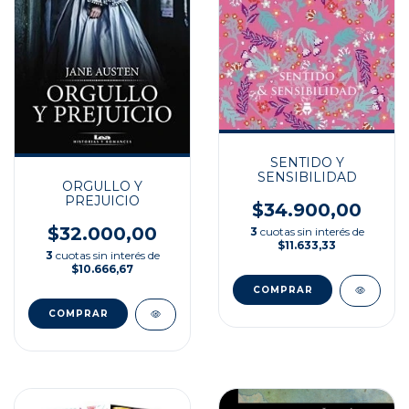
SENTIDO Y
SENSIBILIDAD
ORGULLO Y
PREJUICIO
$34.900,00
$32.000,00
3
cuotas sin interés de
$11.633,33
3
cuotas sin interés de
$10.666,67