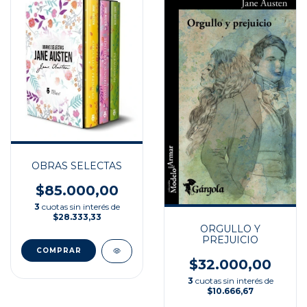
OBRAS SELECTAS
$85.000,00
3
cuotas sin interés de
$28.333,33
ORGULLO Y
PREJUICIO
$32.000,00
3
cuotas sin interés de
$10.666,67