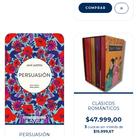
CLÁSICOS
ROMÁNTICOS
$47.999,00
3
cuotas sin interés de
$15.999,67
PERSUASIÓN