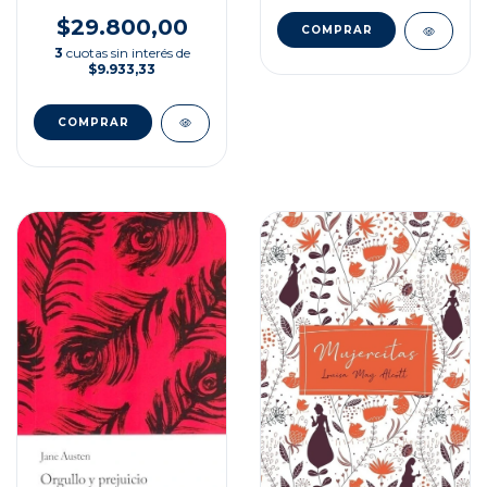
$29.800,00
3
cuotas sin interés de
$9.933,33