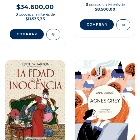
3
cuotas sin interés de
$34.600,00
$8.500,00
3
cuotas sin interés de
$11.533,33