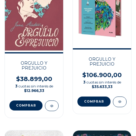
ORGULLO Y
ORGULLO Y
PREJUICIO
PREJUICIO
$106.900,00
$38.899,00
3
cuotas sin interés de
3
cuotas sin interés de
$35.633,33
$12.966,33