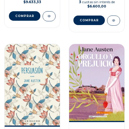
$9.633,33
3
cuotas sin interés de
$6.600,00