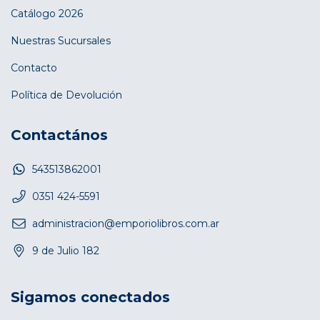
Catálogo 2026
Nuestras Sucursales
Contacto
Política de Devolución
Contactános
543513862001
0351 424-5591
administracion@emporiolibros.com.ar
9 de Julio 182
Sigamos conectados