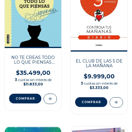
NO TE CREAS TODO
EL CLUB DE LAS 5 DE
LO QUE PIENSAS.
LA MAÑANA
JOURNAL
$35.499,00
$9.999,00
3
cuotas sin interés de
3
cuotas sin interés de
$11.833,00
$3.333,00