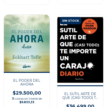
SIN STOCK
EL PODER DEL
AHORA
$29.500,00
EL SUTIL ARTE DE
QUE (CASI TODO) TE
3
cuotas sin interés de
IMPORTE UN
$9.833,33
CARAJO
$36.499,00