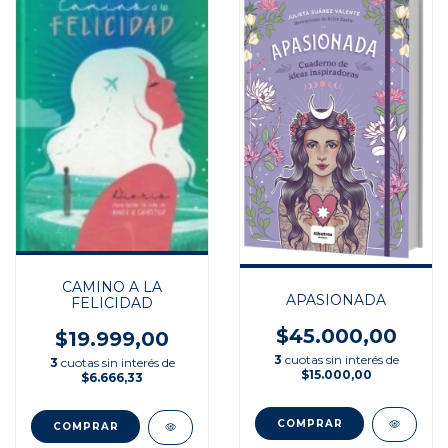
CAMINO A LA
APASIONADA
FELICIDAD
$45.000,00
$19.999,00
3
cuotas sin interés de
3
cuotas sin interés de
$15.000,00
$6.666,33