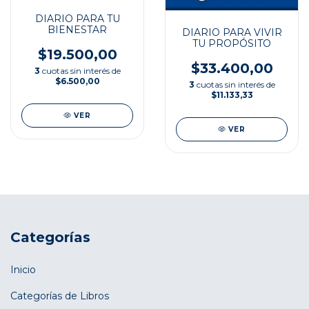
DIARIO PARA TU
BIENESTAR
DIARIO PARA VIVIR
TU PROPÓSITO
$19.500,00
$33.400,00
3
cuotas sin interés de
$6.500,00
3
cuotas sin interés de
$11.133,33
VER
VER
Categorías
Inicio
Categorías de Libros