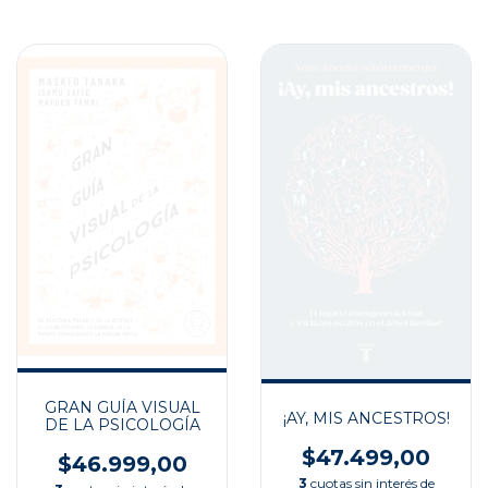
GRAN GUÍA VISUAL
¡AY, MIS ANCESTROS!
DE LA PSICOLOGÍA
$47.499,00
$46.999,00
3
cuotas sin interés de