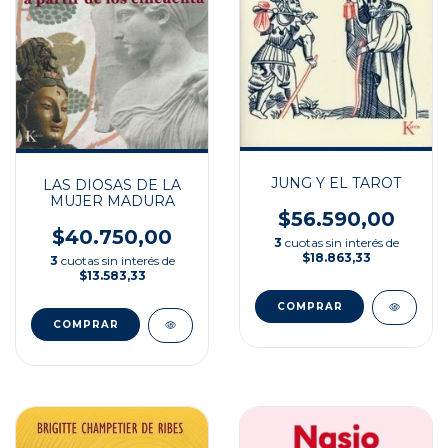
JUNG Y EL TAROT
LAS DIOSAS DE LA
MUJER MADURA
$56.590,00
$40.750,00
3
cuotas sin interés de
$18.863,33
3
cuotas sin interés de
$13.583,33