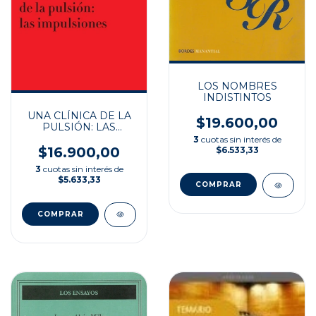
LOS NOMBRES
INDISTINTOS
UNA CLÍNICA DE LA
$19.600,00
PULSIÓN: LAS
IMPULSIONES
3
cuotas sin interés de
$16.900,00
$6.533,33
3
cuotas sin interés de
$5.633,33