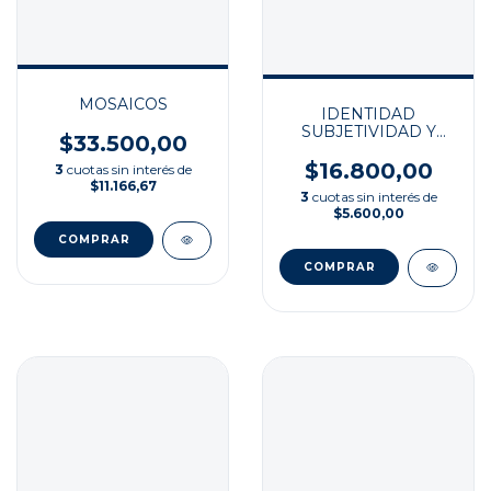
MOSAICOS
IDENTIDAD
SUBJETIVIDAD Y
$33.500,00
LENGUA DE ORIGE
$16.800,00
3
cuotas sin interés de
$11.166,67
3
cuotas sin interés de
$5.600,00