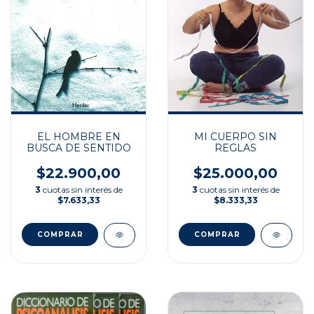
EL HOMBRE EN
MI CUERPO SIN
BUSCA DE SENTIDO
REGLAS
$22.900,00
$25.000,00
3
cuotas sin interés de
3
cuotas sin interés de
$7.633,33
$8.333,33