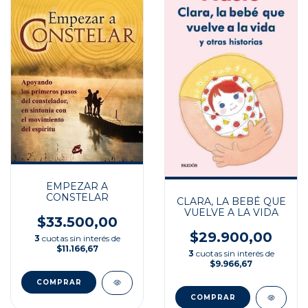
EMPEZAR A
CONSTELAR
CLARA, LA BEBÉ QUE
VUELVE A LA VIDA
$33.500,00
$29.900,00
3
cuotas sin interés de
$11.166,67
3
cuotas sin interés de
$9.966,67