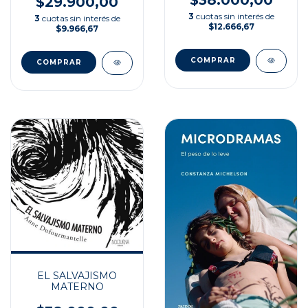
$29.900,00
3
cuotas sin interés de
3
cuotas sin interés de
$12.666,67
$9.966,67
EL SALVAJISMO
MATERNO