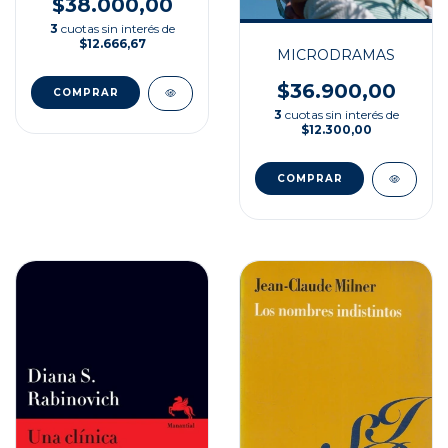
$38.000,00
3
cuotas sin interés de
$12.666,67
MICRODRAMAS
$36.900,00
3
cuotas sin interés de
$12.300,00