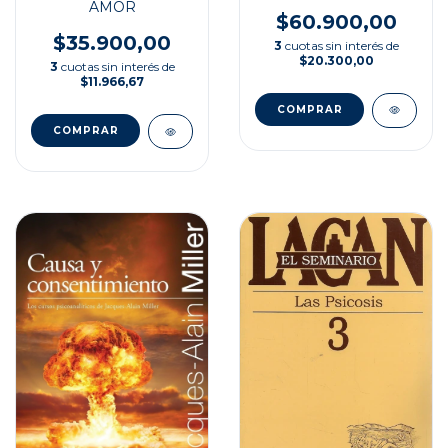
AMOR
$60.900,00
$35.900,00
3
cuotas sin interés de
$20.300,00
3
cuotas sin interés de
$11.966,67