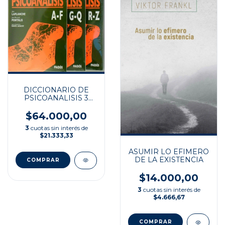
DICCIONARIO DE
PSICOANALISIS 3
TOMOS
$64.000,00
3
cuotas sin interés de
$21.333,33
ASUMIR LO EFIMERO
DE LA EXISTENCIA
$14.000,00
3
cuotas sin interés de
$4.666,67