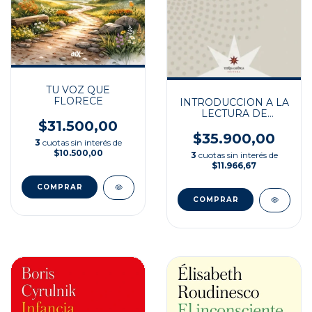
TU VOZ QUE
FLORECE
INTRODUCCION A LA
LECTURA DE
$31.500,00
JACQUES LACAN
$35.900,00
3
cuotas sin interés de
$10.500,00
3
cuotas sin interés de
$11.966,67