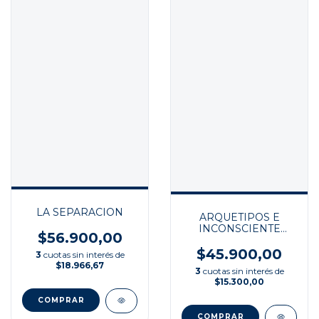
LA SEPARACION
ARQUETIPOS E
INCONSCIENTE
$56.900,00
COLECTIVO
$45.900,00
3
cuotas sin interés de
$18.966,67
3
cuotas sin interés de
$15.300,00