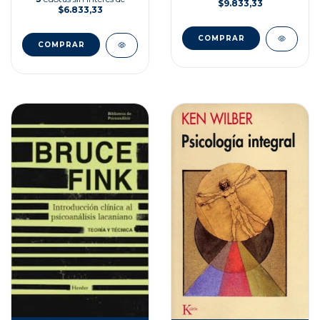
$9.833,33
$6.833,33