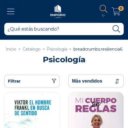
0
✨
Inicio
>
Catalogo
>
Psicología
>
breadcrumbs.resiliencia6
Psicología
Filtrar