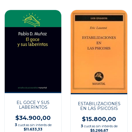
EL GOCE Y SUS
ESTABILIZACIONES
LABERINTOS
EN LAS PSICOSIS
$34.900,00
$15.800,00
3
cuotas sin interés de
3
cuotas sin interés de
$11.633,33
$5.266,67