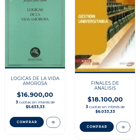
LOGICAS DE LA VIDA
FINALES DE
AMOROSA
ANALISIS
$16.900,00
$18.100,00
3
cuotas sin interés de
$5.633,33
3
cuotas sin interés de
$6.033,33