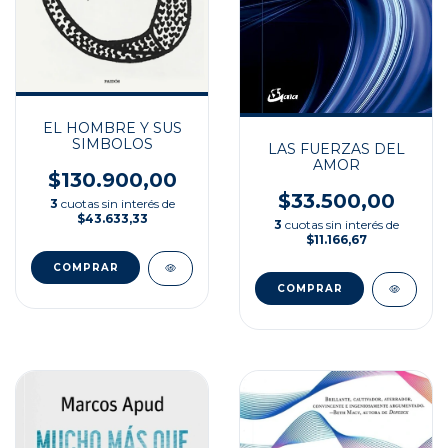
EL HOMBRE Y SUS
SIMBOLOS
LAS FUERZAS DEL
AMOR
$130.900,00
$33.500,00
3
cuotas sin interés de
$43.633,33
3
cuotas sin interés de
$11.166,67