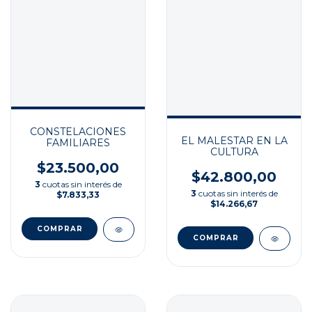
CONSTELACIONES
EL MALESTAR EN LA
FAMILIARES
CULTURA
$23.500,00
$42.800,00
3
cuotas sin interés de
3
cuotas sin interés de
$7.833,33
$14.266,67