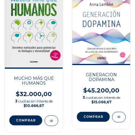
GENERACION
MUCHO MÁS QUE
DOPAMINA
HUMANOS
$45.200,00
$32.000,00
3
cuotas sin interés de
3
cuotas sin interés de
$15.066,67
$10.666,67