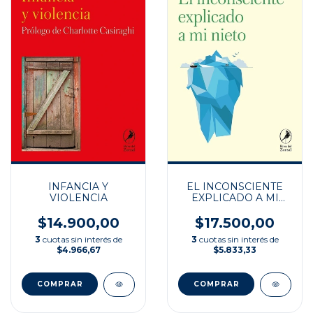
INFANCIA Y
EL INCONSCIENTE
VIOLENCIA
EXPLICADO A MI
NIETO
$14.900,00
$17.500,00
3
cuotas sin interés de
3
cuotas sin interés de
$4.966,67
$5.833,33