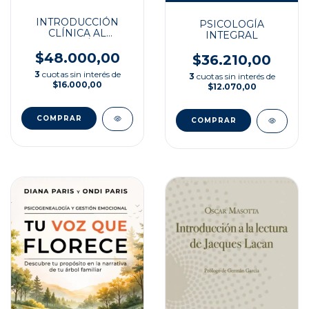
INTRODUCCIÓN
PSICOLOGÍA
CLÍNICA AL
INTEGRAL
PSICOANÁLISIS
LACANIANO
$48.000,00
$36.210,00
3
cuotas sin interés de
3
cuotas sin interés de
$16.000,00
$12.070,00