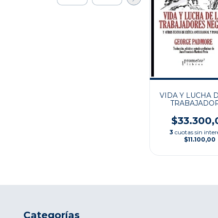
VIDA Y LUCHA 
TRABAJADO
NEGROS
$33.300,
3
cuotas sin inter
$11.100,00
Categorías