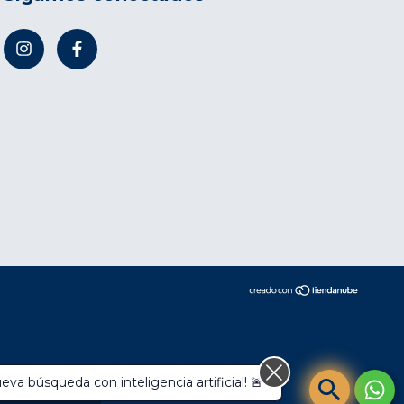
va búsqueda con inteligencia artificial! 🚨
compra.