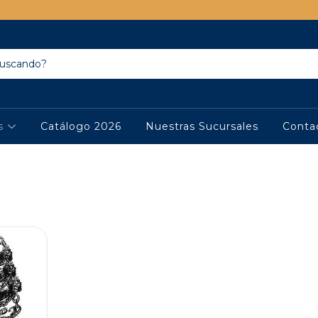
os
Catálogo 2026
Nuestras Sucursales
Conta