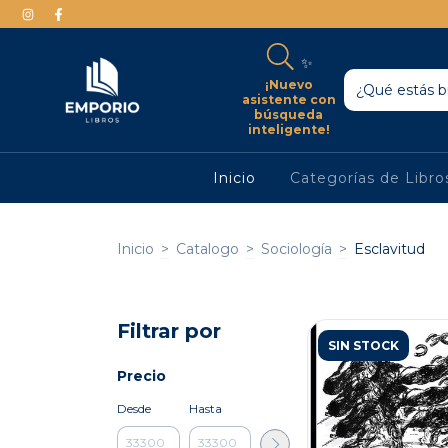
✨
¡Nuevo
asistente con
búsqueda
inteligente!
Inicio
Categorías de Libr
Inicio
>
Catalogo
>
Sociología
>
Esclavitud
Filtrar por
SIN STOCK
Precio
Desde
Hasta