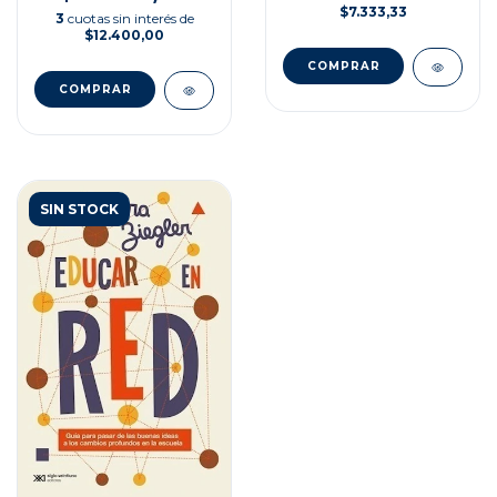
EDUCATIVAS
$7.333,33
3
cuotas sin interés de
$12.400,00
SIN STOCK