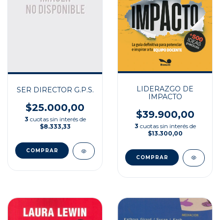
LIDERAZGO DE
SER DIRECTOR G.P.S.
IMPACTO
$25.000,00
$39.900,00
3
cuotas sin interés de
3
cuotas sin interés de
$8.333,33
$13.300,00