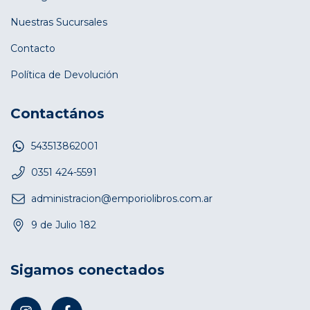
Nuestras Sucursales
Contacto
Política de Devolución
Contactános
543513862001
0351 424-5591
administracion@emporiolibros.com.ar
9 de Julio 182
Sigamos conectados