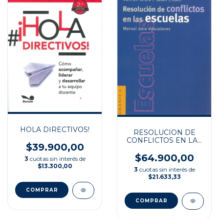
HOLA DIRECTIVOS!
RESOLUCION DE
CONFLICTOS EN LAS
$39.900,00
ESCUELA
$64.900,00
3
cuotas sin interés de
$13.300,00
3
cuotas sin interés de
$21.633,33