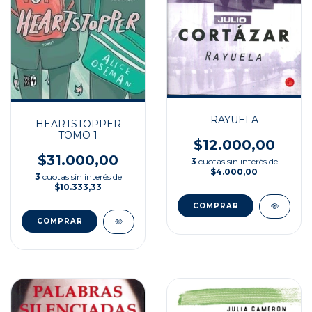
RAYUELA
HEARTSTOPPER
TOMO 1
$12.000,00
$31.000,00
3
cuotas sin interés de
$4.000,00
3
cuotas sin interés de
$10.333,33