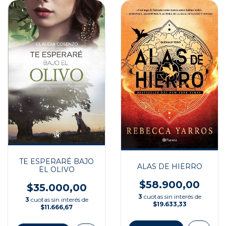
TE ESPERARÉ BAJO
ALAS DE HIERRO
EL OLIVO
$58.900,00
$35.000,00
3
cuotas sin interés de
3
cuotas sin interés de
$19.633,33
$11.666,67