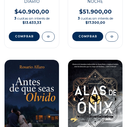
NOCHE
DIARIO
$51.900,00
$40.900,00
3
cuotas sin interés de
3
cuotas sin interés de
$17.300,00
$13.633,33