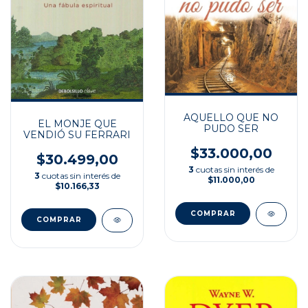
AQUELLO QUE NO
EL MONJE QUE
PUDO SER
VENDIÓ SU FERRARI
$33.000,00
$30.499,00
3
cuotas sin interés de
3
cuotas sin interés de
$11.000,00
$10.166,33