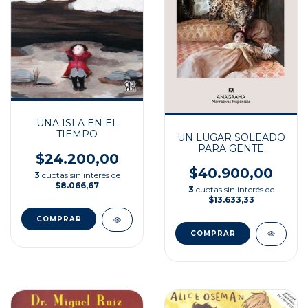
UNA ISLA EN EL
TIEMPO
UN LUGAR SOLEADO
PARA GENTE
$24.200,00
SOMBRIA
$40.900,00
3
cuotas sin interés de
$8.066,67
3
cuotas sin interés de
$13.633,33