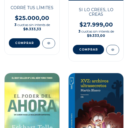
CORRÉ TUS LÍMITES
SI LO CREES, LO
CREAS
$25.000,00
$27.999,00
3
cuotas sin interés de
$8.333,33
3
cuotas sin interés de
$9.333,00