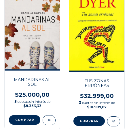
MANDARINAS AL
TUS ZONAS
SOL
ERRÓNEAS
$25.000,00
$32.999,00
3
cuotas sin interés de
3
cuotas sin interés de
$8.333,33
$10.999,67