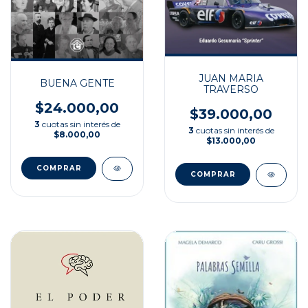
JUAN MARIA
BUENA GENTE
TRAVERSO
$24.000,00
$39.000,00
3
cuotas sin interés de
3
cuotas sin interés de
$8.000,00
$13.000,00