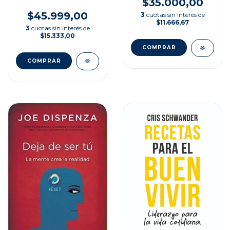
$35.000,00
$45.999,00
3
cuotas sin interés de
$11.666,67
3
cuotas sin interés de
$15.333,00