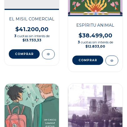
EL MISIL COMERCIAL
ESPÍRITU ANIMAL
$41.200,00
$38.499,00
3
cuotas sin interés de
$13.733,33
3
cuotas sin interés de
$12.833,00