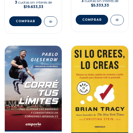
3
cuotas sin interés de
3
cuotas sin interés de
$5.333,33
$19.633,33