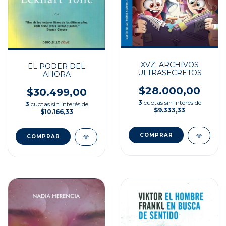
XVZ: ARCHIVOS
EL PODER DEL
ULTRASECRETOS
AHORA
$28.000,00
$30.499,00
3
cuotas sin interés de
3
cuotas sin interés de
$9.333,33
$10.166,33