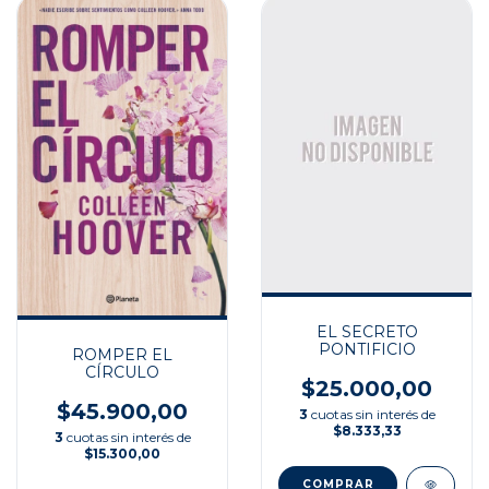
EL SECRETO
PONTIFICIO
ROMPER EL
CÍRCULO
$25.000,00
$45.900,00
3
cuotas sin interés de
$8.333,33
3
cuotas sin interés de
$15.300,00