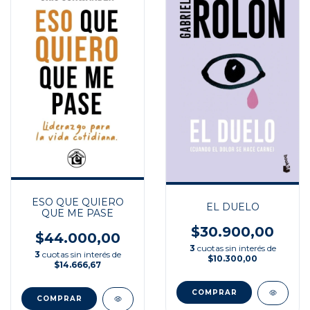
ESO QUE QUIERO
EL DUELO
QUE ME PASE
$30.900,00
$44.000,00
3
cuotas sin interés de
3
cuotas sin interés de
$10.300,00
$14.666,67