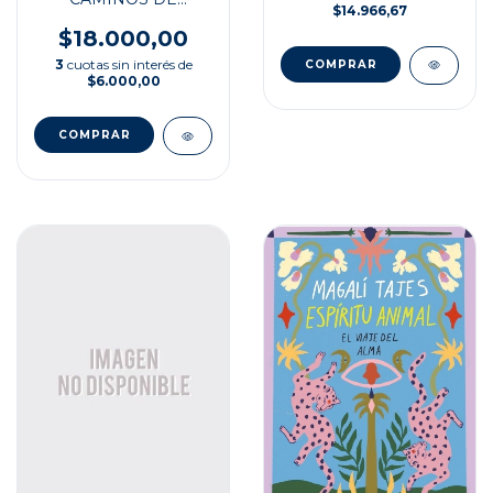
$14.966,67
ARGENTINA
$18.000,00
3
cuotas sin interés de
$6.000,00