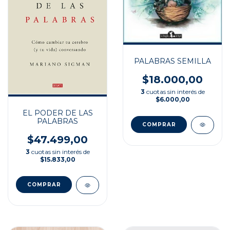
PALABRAS SEMILLA
$18.000,00
3
cuotas sin interés de
$6.000,00
EL PODER DE LAS
PALABRAS
$47.499,00
3
cuotas sin interés de
$15.833,00