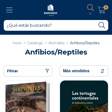
0
✨
Inicio
>
Catalogo
>
Animales
>
Anfibios/Reptiles
Anfibios/Reptiles
Filtrar