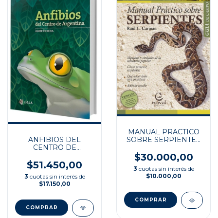
MANUAL PRACTICO
ANFIBIOS DEL
SOBRE SERPIENTES
CENTRO DE
GUIA
ARGENTINA
$30.000,00
$51.450,00
3
cuotas sin interés de
$10.000,00
3
cuotas sin interés de
$17.150,00