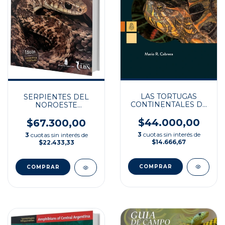
LAS TORTUGAS
SERPIENTES DEL
CONTINENTALES DE
NOROESTE
SUDÁMERICA
ARGENTINO
AUSTRAL
$44.000,00
$67.300,00
3
cuotas sin interés de
3
cuotas sin interés de
$14.666,67
$22.433,33