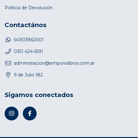
Política de Devolución
Contactános
543513862001
0351 424-5591
administracion@emporiolibros.com.ar
9 de Julio 182
Sigamos conectados