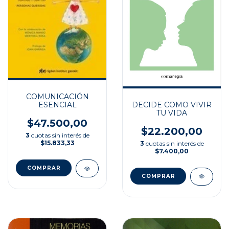
COMUNICACIÓN
DECIDE COMO VIVIR
ESENCIAL
TU VIDA
$47.500,00
$22.200,00
3
cuotas sin interés de
$15.833,33
3
cuotas sin interés de
$7.400,00