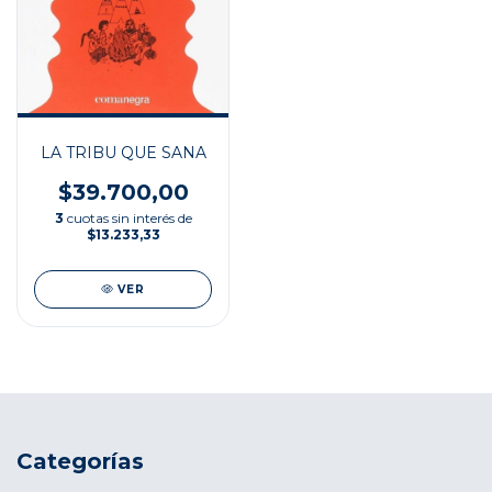
LA TRIBU QUE SANA
$39.700,00
3
cuotas sin interés de
$13.233,33
VER
Categorías