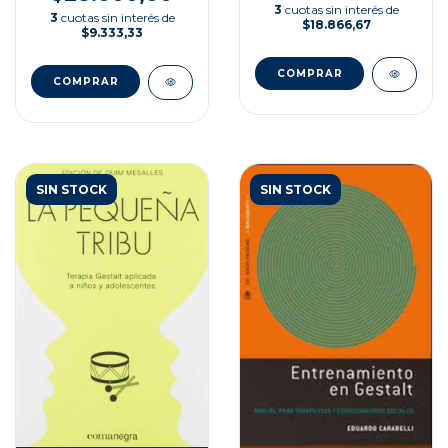
3
cuotas sin interés de
3
cuotas sin interés de
$18.866,67
$9.333,33
SIN STOCK
SIN STOCK