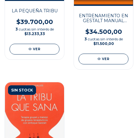
LA PEQUEÑA TRIBU
ENTRENAMIENTO EN
GESTALT MANUAL
$39.700,00
PARA TER
3
cuotas sin interés de
$34.500,00
$13.233,33
3
cuotas sin interés de
$11.500,00
VER
VER
SIN STOCK