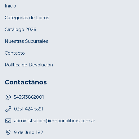
Inicio
Categorías de Libros
Catálogo 2026
Nuestras Sucursales
Contacto
Política de Devolución
Contactános
543513862001
0351 424-5591
administracion@emporiolibros.com.ar
9 de Julio 182