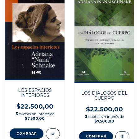
LOS ESPACIOS
LOS DIÁLOGOS DEL
INTERIORES
CUERPO
$22.500,00
$22.500,00
3
cuotas sin interés de
3
cuotas sin interés de
$7.500,00
$7.500,00