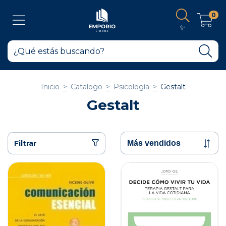
0
✨
Inicio
>
Catalogo
>
Psicología
>
Gestalt
Gestalt
Filtrar