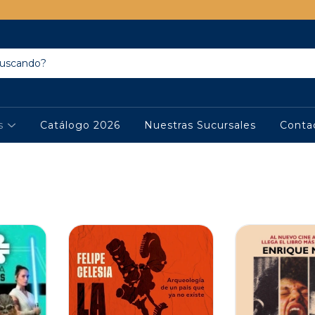
os
Catálogo 2026
Nuestras Sucursales
Conta