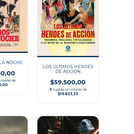
LA NOCHE
LOS ÚLTIMOS HEROES
DE ACCION
00,00
interés de
$59.500,00
0,00
3
cuotas sin interés de
$19.833,33