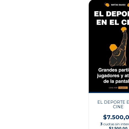
EL DEPORTE E
CINE
$7.500,
3
cuotas sin inter
$2.500,00