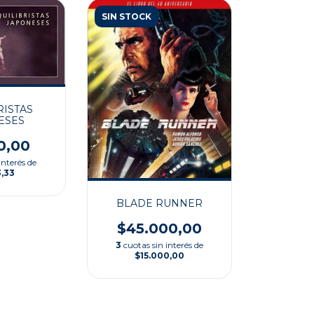
SIN STOCK
RISTAS
ESES
0,00
interés de
3,33
BLADE RUNNER
$45.000,00
3
cuotas sin interés de
$15.000,00