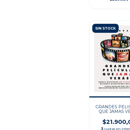
SIN STOCK
GRANDES PELI
QUE JAMAS V
$21.900,
3
cuotas sin inter