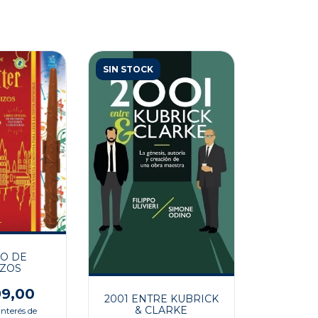
SIN STOCK
RO DE
ZOS
99,00
2001 ENTRE KUBRICK
& CLARKE
interés de