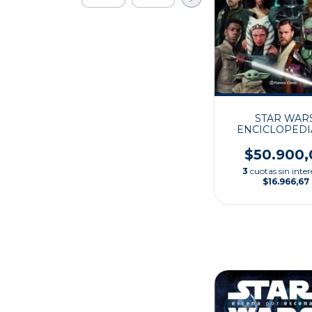
STAR WARS
ENCICLOPEDI
PERSONAJ
$50.900,
3
cuotas sin inter
$16.966,67