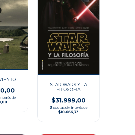
VIENTO
STAR WARS Y LA
FILOSOFIA
00,00
interés de
$31.999,00
0,00
3
cuotas sin interés de
$10.666,33