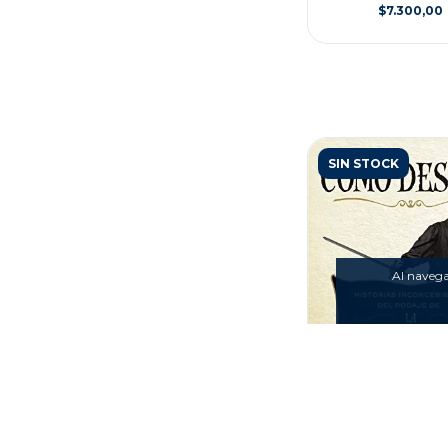
$7.300,00
SIN STOCK
Al navegar