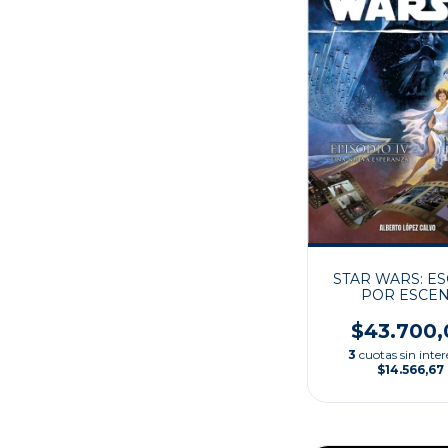
STAR WARS: E
POR ESCE
$43.700,
3
cuotas sin inter
$14.566,67