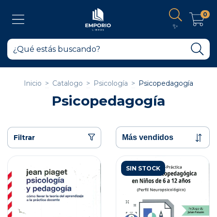
0
✨
Inicio
>
Catalogo
>
Psicología
>
Psicopedagogía
Psicopedagogía
Filtrar
SIN STOCK