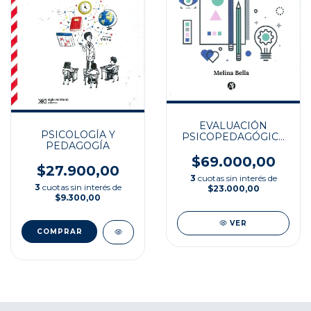
EVALUACIÓN
PSICOLOGÍA Y
PSICOPEDAGÓGICA
PEDAGOGÍA
EN NIÑOS DE 6 A 12
AÑOS
$69.000,00
$27.900,00
3
cuotas sin interés de
3
cuotas sin interés de
$23.000,00
$9.300,00
VER