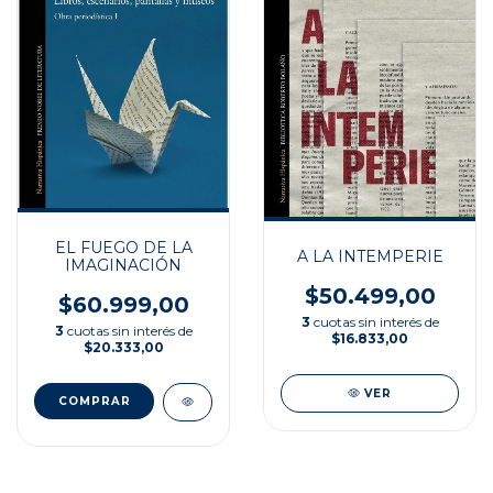
EL FUEGO DE LA
A LA INTEMPERIE
IMAGINACIÓN
$50.499,00
$60.999,00
3
cuotas sin interés de
3
cuotas sin interés de
$16.833,00
$20.333,00
VER