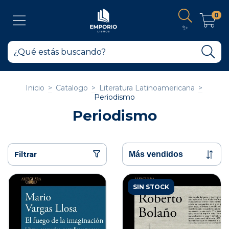
0
✨
Inicio
>
Catalogo
>
Literatura Latinoamericana
>
Periodismo
Periodismo
Filtrar
SIN STOCK