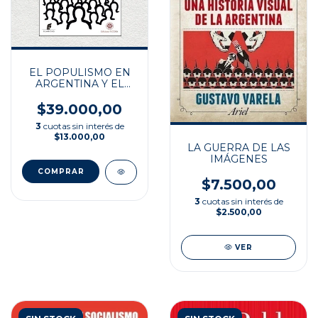
EL POPULISMO EN
ARGENTINA Y EL
MUNDO
$39.000,00
3
cuotas sin interés de
$13.000,00
LA GUERRA DE LAS
IMÁGENES
$7.500,00
3
cuotas sin interés de
$2.500,00
VER