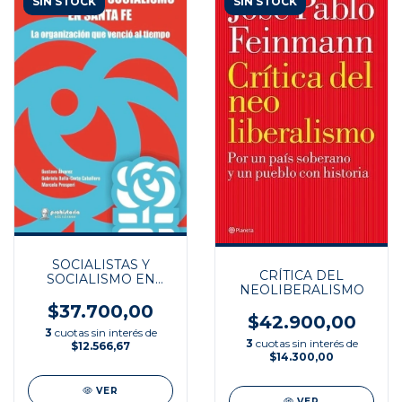
SIN STOCK
SIN STOCK
SOCIALISTAS Y
CRÍTICA DEL
SOCIALISMO EN
NEOLIBERALISMO
SANTA FE
$37.700,00
$42.900,00
3
cuotas sin interés de
3
cuotas sin interés de
$12.566,67
$14.300,00
VER
VER