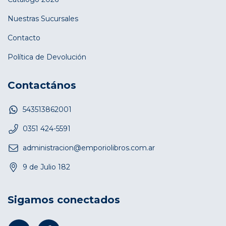
Nuestras Sucursales
Contacto
Política de Devolución
Contactános
543513862001
0351 424-5591
administracion@emporiolibros.com.ar
9 de Julio 182
Sigamos conectados