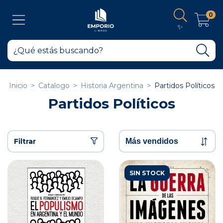
0
✨
Inicio
>
Catalogo
>
Historia Argentina
>
Partidos Políticos
Partidos Políticos
Filtrar
SIN STOCK