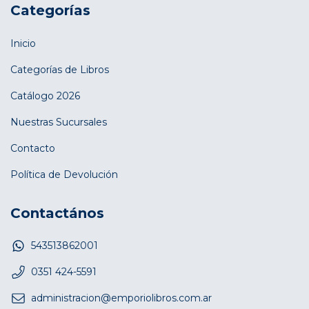
Categorías
Inicio
Categorías de Libros
Catálogo 2026
Nuestras Sucursales
Contacto
Política de Devolución
Contactános
543513862001
0351 424-5591
administracion@emporiolibros.com.ar