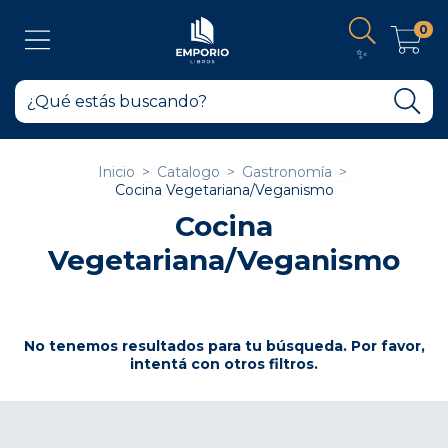
0
✨
Inicio
>
Catalogo
>
Gastronomía
>
Cocina Vegetariana/Veganismo
Cocina
Vegetariana/Veganismo
No tenemos resultados para tu búsqueda. Por favor,
intentá con otros filtros.