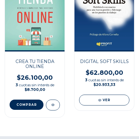
CREA TU TIENDA
DIGITAL SOFT SKILLS
ONLINE
$62.800,00
$26.100,00
3
cuotas sin interés de
$20.933,33
3
cuotas sin interés de
$8.700,00
VER