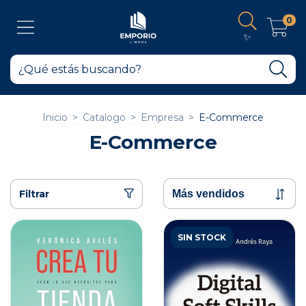
0
✨
Inicio
>
Catalogo
>
Empresa
>
E-Commerce
E-Commerce
Filtrar
SIN STOCK