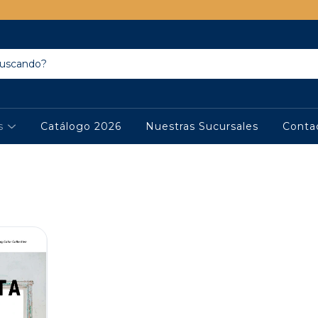
os
Catálogo 2026
Nuestras Sucursales
Conta