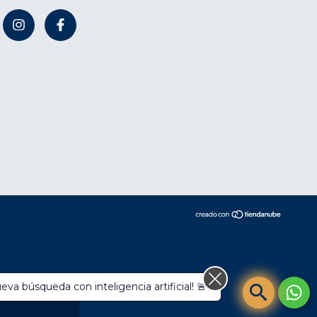
compra.