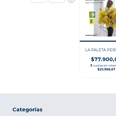
LA PALETA PER
$77.900,
3
cuotas sin inter
$25.966,67
Categorías