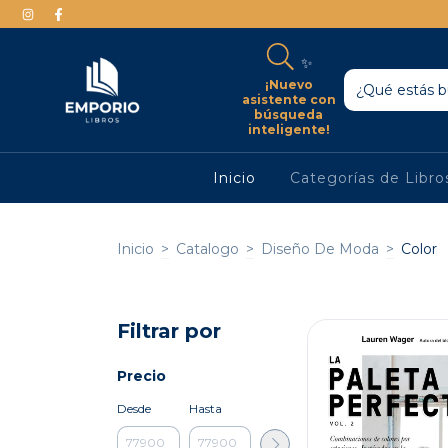
✨
¡Nuevo
asistente con
búsqueda
inteligente!
Inicio
Categorías de Libr
Inicio
>
Catalogo
>
Diseño De Moda
>
Color
Filtrar por
Precio
Desde
Hasta