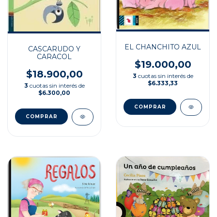
EL CHANCHITO AZUL
CASCARUDO Y
CARACOL
$19.000,00
$18.900,00
3
cuotas sin interés de
$6.333,33
3
cuotas sin interés de
$6.300,00