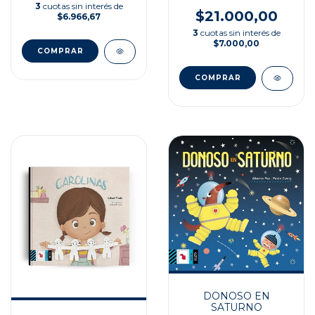
3
cuotas sin interés de
$21.000,00
$6.966,67
3
cuotas sin interés de
$7.000,00
DONOSO EN
SATURNO