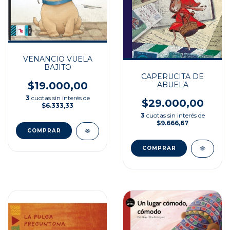
VENANCIO VUELA
BAJITO
CAPERUCITA DE
$19.000,00
ABUELA
3
cuotas sin interés de
$29.000,00
$6.333,33
3
cuotas sin interés de
$9.666,67