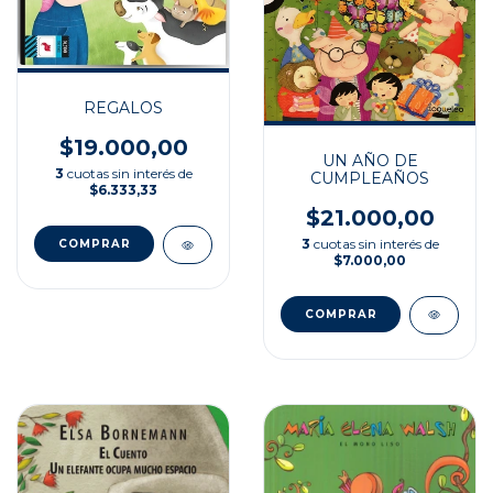
REGALOS
$19.000,00
UN AÑO DE
3
cuotas sin interés de
CUMPLEAÑOS
$6.333,33
$21.000,00
3
cuotas sin interés de
$7.000,00