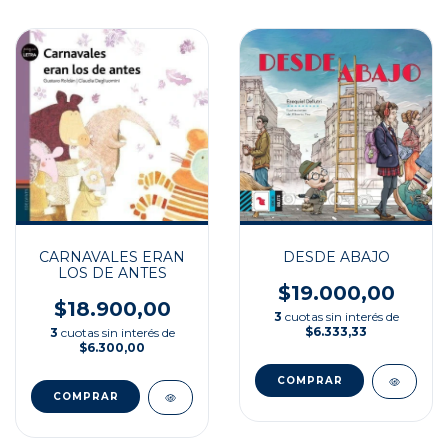
CARNAVALES ERAN
DESDE ABAJO
LOS DE ANTES
$19.000,00
$18.900,00
3
cuotas sin interés de
$6.333,33
3
cuotas sin interés de
$6.300,00