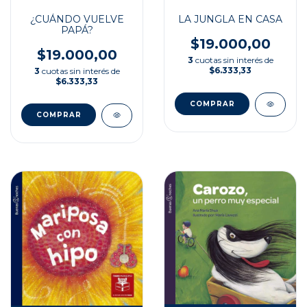
¿CUÁNDO VUELVE
LA JUNGLA EN CASA
PAPÁ?
$19.000,00
$19.000,00
3
cuotas sin interés de
$6.333,33
3
cuotas sin interés de
$6.333,33