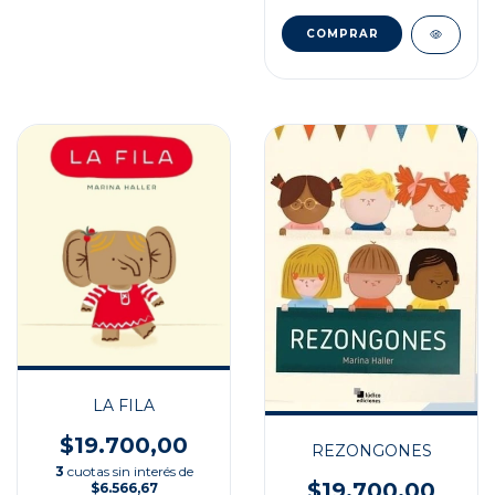
LA FILA
$19.700,00
REZONGONES
3
cuotas sin interés de
$19.700,00
$6.566,67