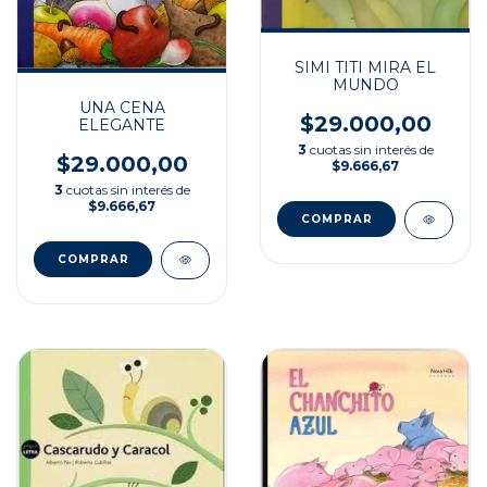
SIMI TITI MIRA EL
MUNDO
UNA CENA
$29.000,00
ELEGANTE
3
cuotas sin interés de
$29.000,00
$9.666,67
3
cuotas sin interés de
$9.666,67