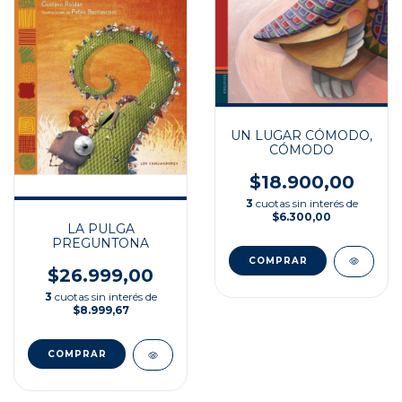
UN LUGAR CÓMODO,
CÓMODO
$18.900,00
3
cuotas sin interés de
$6.300,00
LA PULGA
PREGUNTONA
$26.999,00
3
cuotas sin interés de
$8.999,67