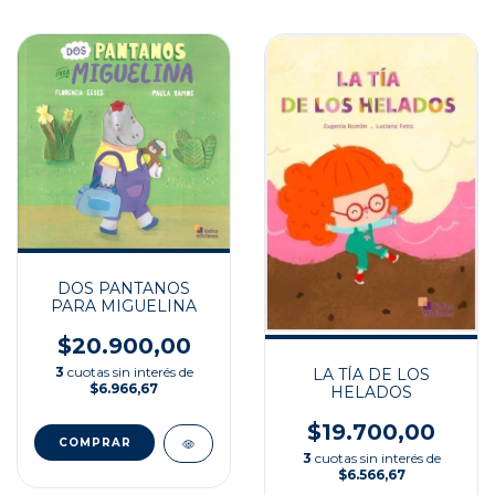
DOS PANTANOS
PARA MIGUELINA
$20.900,00
3
cuotas sin interés de
LA TÍA DE LOS
$6.966,67
HELADOS
$19.700,00
3
cuotas sin interés de
$6.566,67