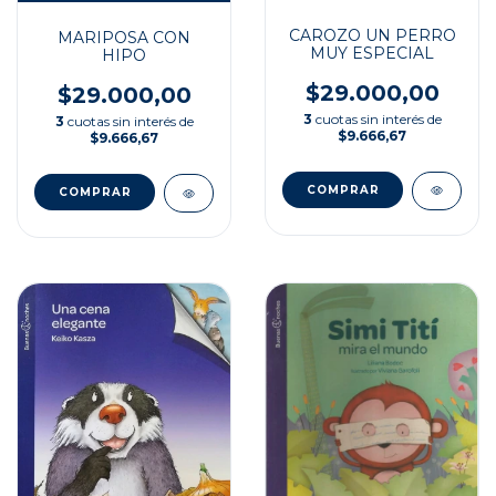
CAROZO UN PERRO
MARIPOSA CON
MUY ESPECIAL
HIPO
$29.000,00
$29.000,00
3
cuotas sin interés de
3
cuotas sin interés de
$9.666,67
$9.666,67