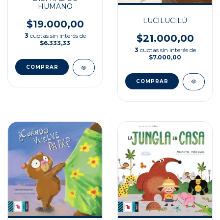
HUMANO
LUCILUCILÚ
$19.000,00
3
cuotas sin interés de
$21.000,00
$6.333,33
3
cuotas sin interés de
$7.000,00