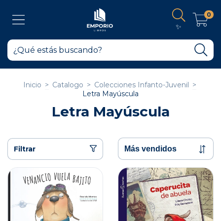
0
✨
Inicio
>
Catalogo
>
Colecciones Infanto-Juvenil
>
Letra Mayúscula
Letra Mayúscula
Filtrar