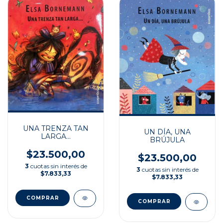
UNA TRENZA TAN
UN DÍA, UNA
LARGA...
BRÚJULA
$23.500,00
$23.500,00
3
cuotas sin interés de
3
cuotas sin interés de
$7.833,33
$7.833,33