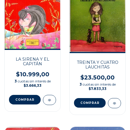
LA SIRENA Y EL
TREINTA Y CUATRO
CAPITÁN
LAUCHITAS
$10.999,00
$23.500,00
3
cuotas sin interés de
3
cuotas sin interés de
$3.666,33
$7.833,33