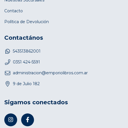
Contacto
Política de Devolución
Contactános
543513862001
0351 424-5591
administracion@emporiolibros.com.ar
9 de Julio 182
Sigamos conectados