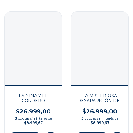
LA NIÑA Y EL
LA MISTERIOSA
CORDERO
DESAPARICIÓN DEL
SEÑOR TOMÁS
$26.999,00
$26.999,00
3
cuotas sin interés de
3
cuotas sin interés de
$8.999,67
$8.999,67