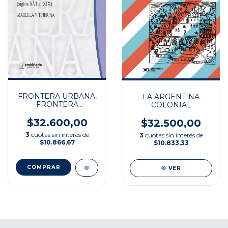
FRONTERA URBANA,
LA ARGENTINA
FRONTERA
COLONIAL
COLONIAL
$32.600,00
$32.500,00
3
cuotas sin interés de
3
cuotas sin interés de
$10.866,67
$10.833,33
VER