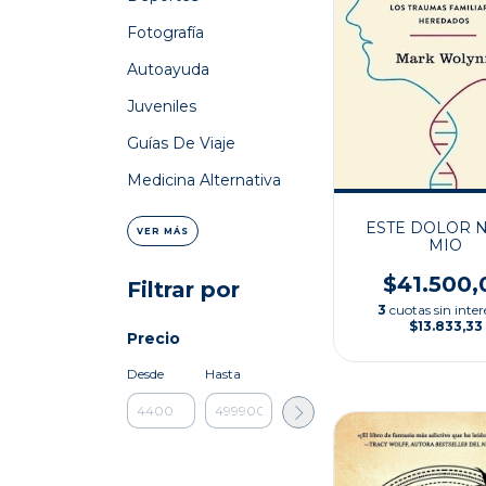
Fotografía
Autoayuda
Juveniles
Guías De Viaje
Medicina Alternativa
ESTE DOLOR N
VER MÁS
MIO
$41.500,
Filtrar por
3
cuotas sin inter
$13.833,33
Precio
Desde
Hasta