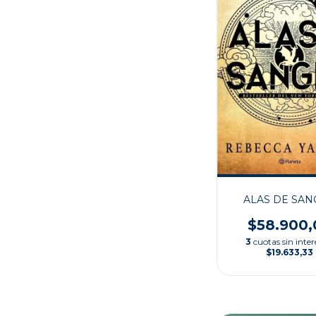
ALAS DE SA
$58.900,
3
cuotas sin inter
$19.633,33