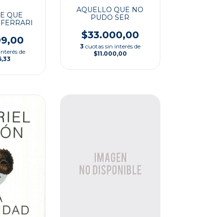
AQUELLO QUE NO
E QUE
PUDO SER
 FERRARI
$33.000,00
99,00
3
cuotas sin interés de
interés de
$11.000,00
6,33