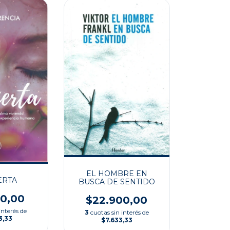
EL HOMBRE EN
ERTA
BUSCA DE SENTIDO
00,00
$22.900,00
interés de
3
cuotas sin interés de
3,33
$7.633,33