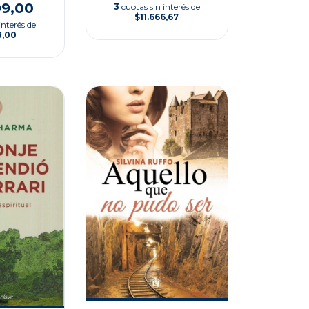
99,00
3
cuotas sin interés de
$11.666,67
interés de
3,00