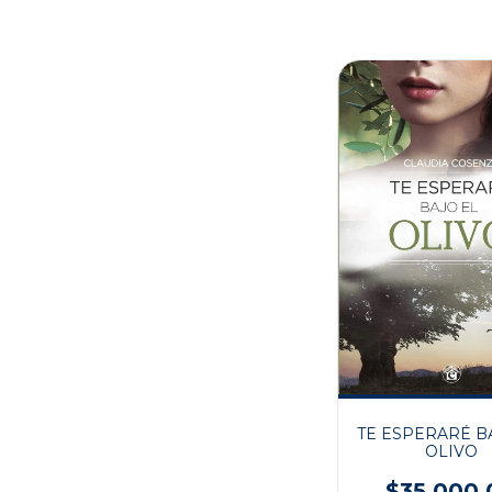
TE ESPERARÉ B
OLIVO
$35.000,