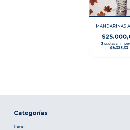
MANDARINAS A
$25.000,
3
cuotas sin inter
$8.333,33
Categorías
Inicio