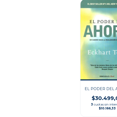
EL PODER DEL
$30.499,
3
cuotas sin inter
$10.166,33