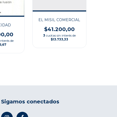
EL MISIL COMERCIAL
CIDAD
$41.200,00
00,00
3
cuotas sin interés de
$13.733,33
interés de
6,67
Sigamos conectados