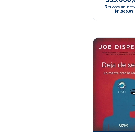
3
cuotas sin inter
$11.666,67