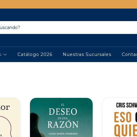
os
Catálogo 2026
Nuestras Sucursales
Conta