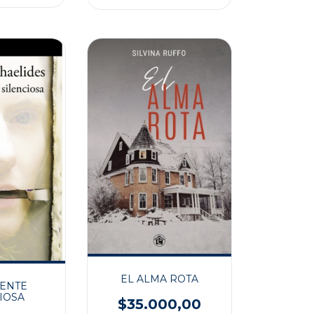
EL ALMA ROTA
IENTE
IOSA
$35.000,00