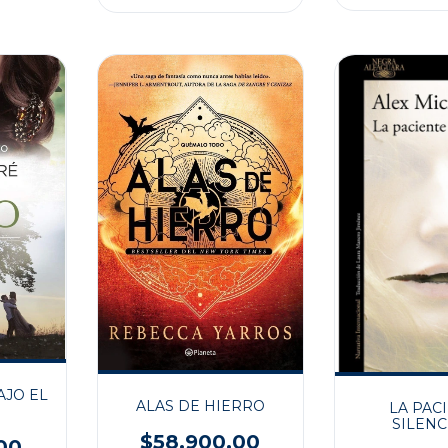
AJO EL
ALAS DE HIERRO
LA PAC
SILENC
$58.900,00
00