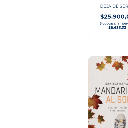
DEJA DE SER
$25.900,
3
cuotas sin inter
$8.633,33