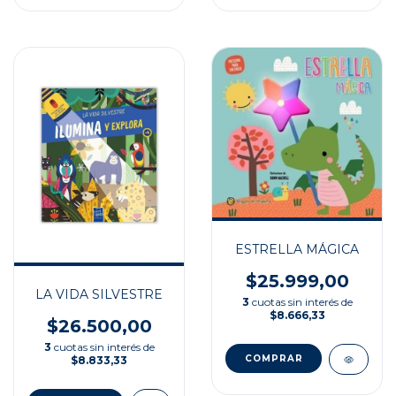
ESTRELLA MÁGICA
$25.999,00
LA VIDA SILVESTRE
3
cuotas sin interés de
$8.666,33
$26.500,00
3
cuotas sin interés de
$8.833,33