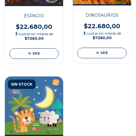
DINOSAURIOS
ESPACIO
$22.680,00
$22.680,00
3
cuotas sin interés de
3
cuotas sin interés de
$7.560,00
$7.560,00
VER
VER
SIN STOCK