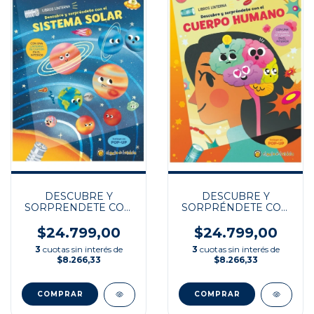
DESCUBRE Y
DESCUBRE Y
SORPRENDETE CON
SORPRÉNDETE CON
EL SISTEMA SOLAR
EL CUERPO
HUMANO
$24.799,00
$24.799,00
3
cuotas sin interés de
3
cuotas sin interés de
$8.266,33
$8.266,33