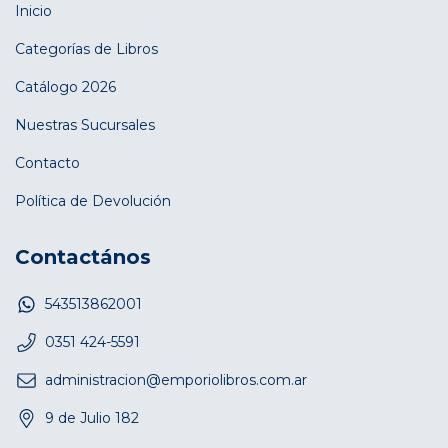
Inicio
Categorías de Libros
Catálogo 2026
Nuestras Sucursales
Contacto
Política de Devolución
Contactános
543513862001
0351 424-5591
administracion@emporiolibros.com.ar
9 de Julio 182