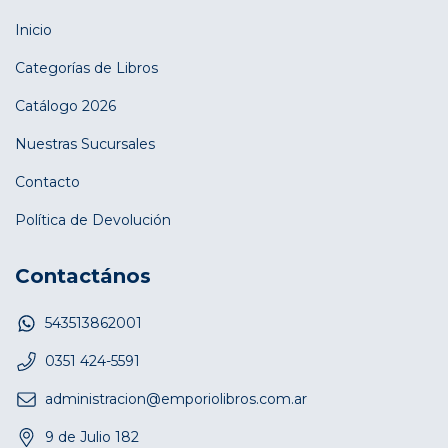
Inicio
Categorías de Libros
Catálogo 2026
Nuestras Sucursales
Contacto
Política de Devolución
Contactános
543513862001
0351 424-5591
administracion@emporiolibros.com.ar
9 de Julio 182