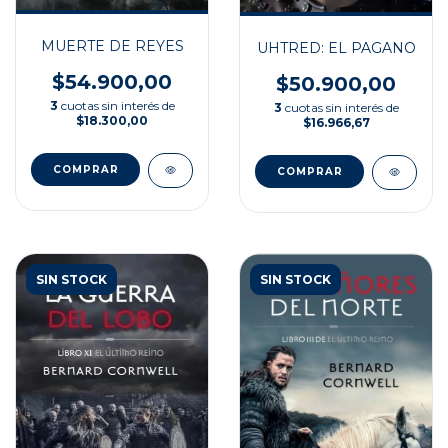
MUERTE DE REYES
UHTRED: EL PAGANO
$54.900,00
$50.900,00
3
cuotas sin interés de
3
cuotas sin interés de
$18.300,00
$16.966,67
SIN STOCK
SIN STOCK