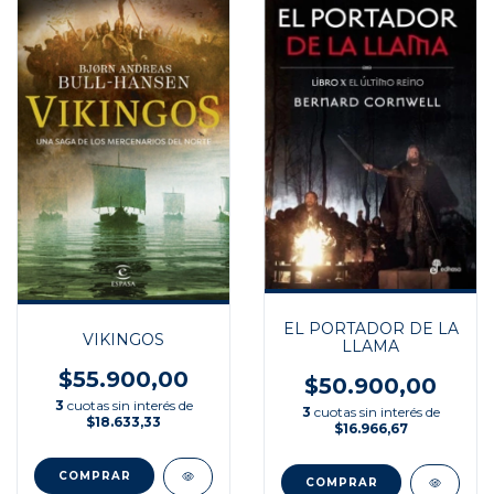
EL PORTADOR DE LA
VIKINGOS
LLAMA
$55.900,00
$50.900,00
3
cuotas sin interés de
3
cuotas sin interés de
$18.633,33
$16.966,67