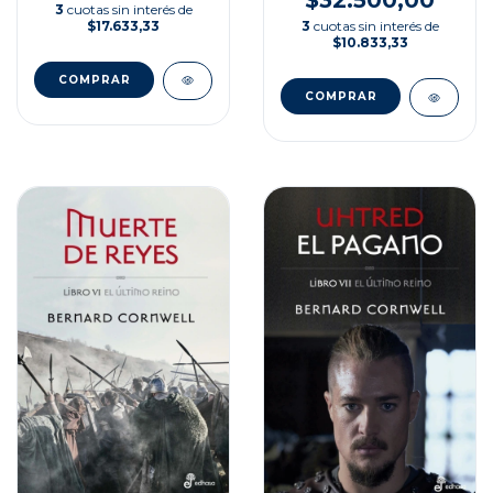
$32.500,00
3
cuotas sin interés de
$17.633,33
3
cuotas sin interés de
$10.833,33