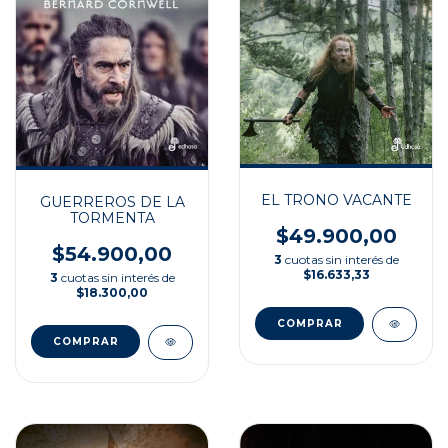
EL TRONO VACANTE
GUERREROS DE LA
TORMENTA
$49.900,00
$54.900,00
3
cuotas sin interés de
$16.633,33
3
cuotas sin interés de
$18.300,00