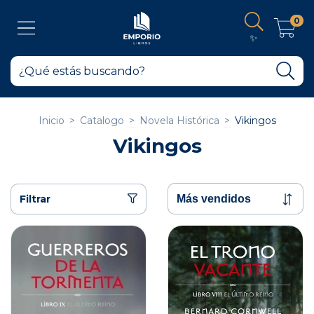
0
✨
Inicio
>
Catalogo
>
Novela Histórica
>
Vikingos
Vikingos
Filtrar