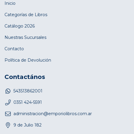
Inicio
Categorías de Libros
Catálogo 2026
Nuestras Sucursales
Contacto
Política de Devolución
Contactános
543513862001
0351 424-5591
administracion@emporiolibros.com.ar
9 de Julio 182