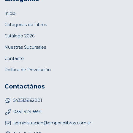
Inicio
Categorías de Libros
Catálogo 2026
Nuestras Sucursales
Contacto
Política de Devolución
Contactános
543513862001
0351 424-5591
administracion@emporiolibros.com.ar