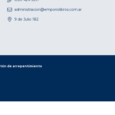
administracion@emporiolibros.com.ar
9 de Julio 182
tón de arrepentimiento