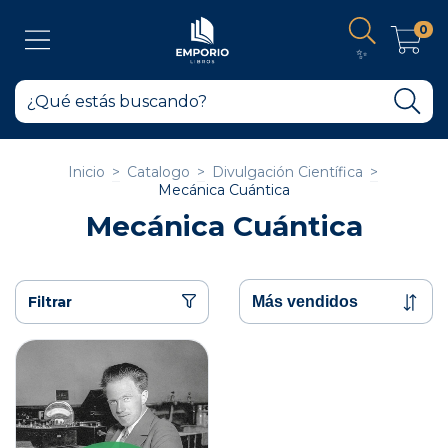
0
✨
Inicio
>
Catalogo
>
Divulgación Científica
>
Mecánica Cuántica
Mecánica Cuántica
Filtrar