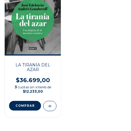
LA TIRANÍA DEL
AZAR
$36.699,00
3
cuotas sin interés de
$12.233,00