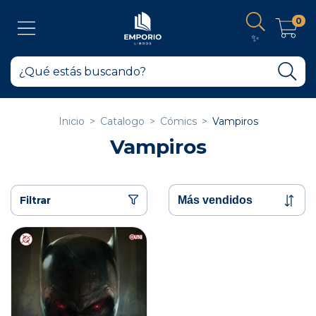
0
✨
Inicio
>
Catalogo
>
Cómics
>
Vampiros
Vampiros
Filtrar