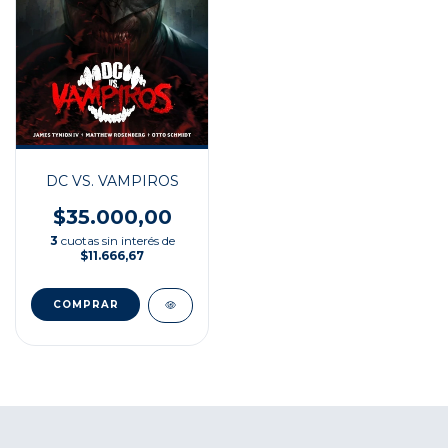
DC VS. VAMPIROS
$35.000,00
3
cuotas sin interés de
$11.666,67