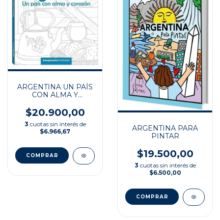
ARGENTINA UN PAÍS
CON ALMA Y
CORAZÓN
$20.900,00
3
cuotas sin interés de
ARGENTINA PARA
$6.966,67
PINTAR
$19.500,00
3
cuotas sin interés de
$6.500,00