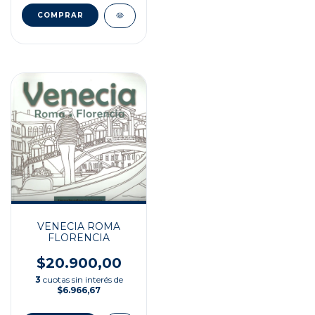
VENECIA ROMA
FLORENCIA
$20.900,00
3
cuotas sin interés de
$6.966,67