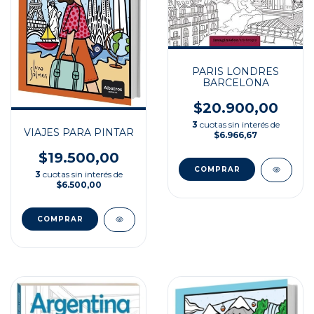
PARIS LONDRES
BARCELONA
$20.900,00
3
cuotas sin interés de
VIAJES PARA PINTAR
$6.966,67
$19.500,00
3
cuotas sin interés de
$6.500,00