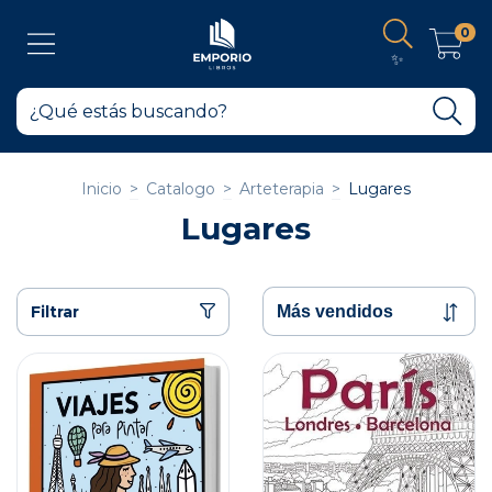
0
✨
Inicio
>
Catalogo
>
Arteterapia
>
Lugares
Lugares
Filtrar