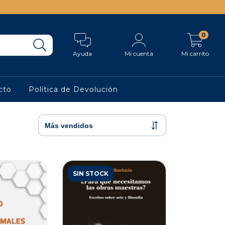
0
Ayuda
Mi cuenta
Mi carrito
cto
Política de Devolución
SIN STOCK