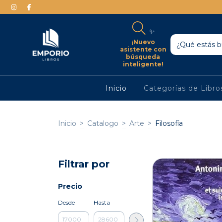
✨
¡Nuevo
asistente con
búsqueda
inteligente!
Inicio
Categorías de Libr
Inicio
>
Catalogo
>
Arte
>
Filosofía
Filtrar por
Precio
Desde
Hasta