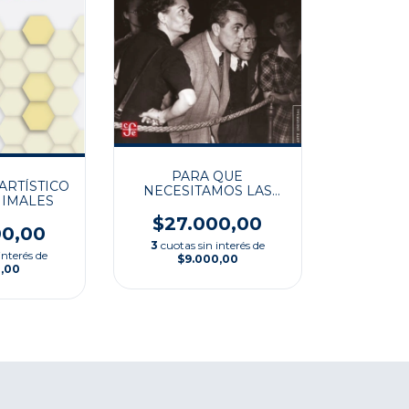
PARA QUE
ARTÍSTICO
NECESITAMOS LAS
NIMALES
OBRAS MAESTRAS?
$27.000,00
00,00
3
cuotas sin interés de
interés de
$9.000,00
0,00