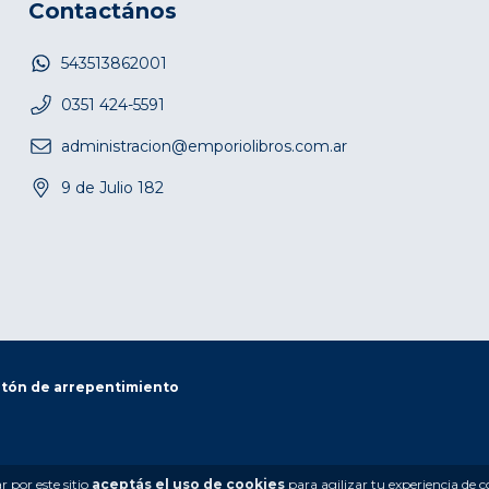
Contactános
543513862001
0351 424-5591
administracion@emporiolibros.com.ar
9 de Julio 182
tón de arrepentimiento
 por este sitio
aceptás el uso de cookies
para agilizar tu experiencia de 