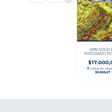
VAN GOGH 
SUICIDADO PO
SOCIEDAD
$17.000,
3
cuotas sin inter
$5.666,67