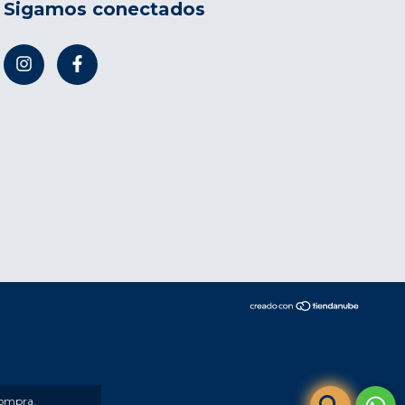
Sigamos conectados
compra.