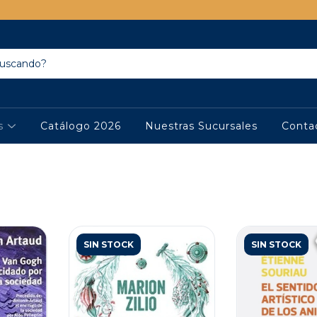
os
Catálogo 2026
Nuestras Sucursales
Conta
SIN STOCK
SIN STOCK