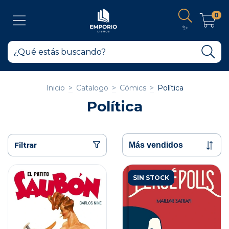
0
✨
Inicio
>
Catalogo
>
Cómics
>
Política
Política
Filtrar
SIN STOCK