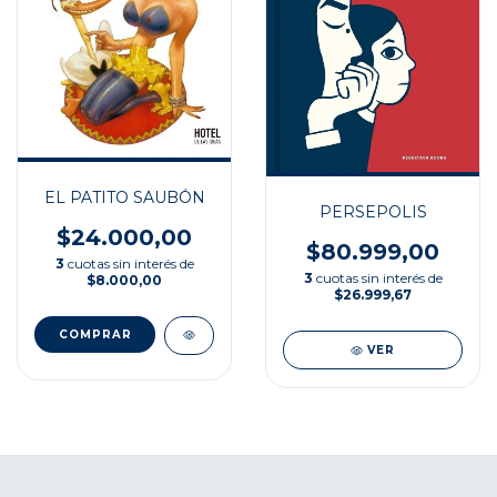
EL PATITO SAUBÓN
PERSEPOLIS
$24.000,00
$80.999,00
3
cuotas sin interés de
3
cuotas sin interés de
$8.000,00
$26.999,67
VER