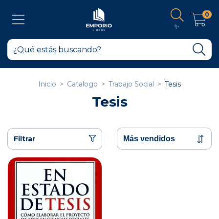
0
✨
Inicio
>
Catalogo
>
Trabajo Social
>
Tesis
Tesis
Filtrar