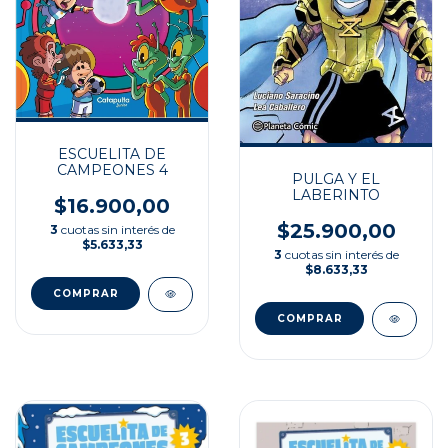
ESCUELITA DE
CAMPEONES 4
PULGA Y EL
LABERINTO
$16.900,00
$25.900,00
3
cuotas sin interés de
$5.633,33
3
cuotas sin interés de
$8.633,33