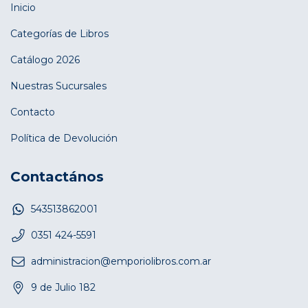
Inicio
Categorías de Libros
Catálogo 2026
Nuestras Sucursales
Contacto
Política de Devolución
Contactános
543513862001
0351 424-5591
administracion@emporiolibros.com.ar
9 de Julio 182