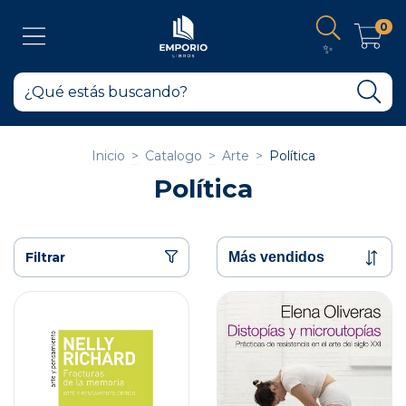
0
✨
Inicio
>
Catalogo
>
Arte
>
Política
Política
Filtrar