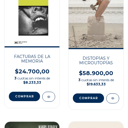
FACTURAS DE LA
DISTOPÍAS Y
MEMORIA
MICROUTOPÍAS
$24.700,00
$58.900,00
3
cuotas sin interés de
3
cuotas sin interés de
$8.233,33
$19.633,33