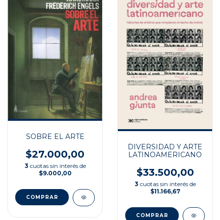
SOBRE EL ARTE
DIVERSIDAD Y ARTE
$27.000,00
LATINOAMERICANO
3
cuotas sin interés de
$33.500,00
$9.000,00
3
cuotas sin interés de
$11.166,67