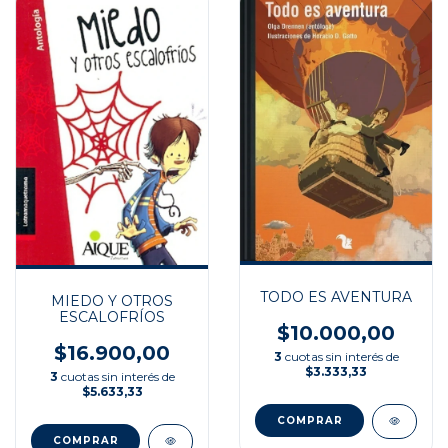
TODO ES AVENTURA
MIEDO Y OTROS
ESCALOFRÍOS
$10.000,00
$16.900,00
3
cuotas sin interés de
$3.333,33
3
cuotas sin interés de
$5.633,33