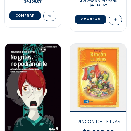
3
cuotas sin interés de
$4.166,67
$4.166,67
RINCON DE LETRAS