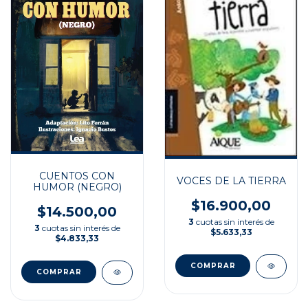
CUENTOS CON
VOCES DE LA TIERRA
HUMOR (NEGRO)
$16.900,00
$14.500,00
3
cuotas sin interés de
3
cuotas sin interés de
$5.633,33
$4.833,33