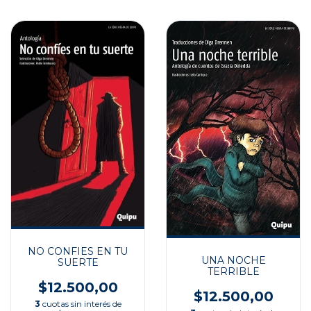
NO CONFIES EN TU
UNA NOCHE
SUERTE
TERRIBLE
$12.500,00
$12.500,00
3
cuotas sin interés de