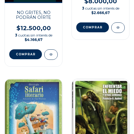
$8.000,00
3
cuotas sin interés de
NO GRITES, NO
$2.666,67
PODRÁN OÍRTE
$12.500,00
3
cuotas sin interés de
$4.166,67