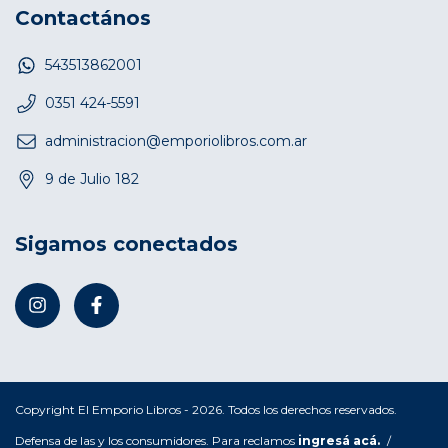
Contactános
543513862001
0351 424-5591
administracion@emporiolibros.com.ar
9 de Julio 182
Sigamos conectados
Copyright El Emporio Libros - 2026. Todos los derechos reservados.
Defensa de las y los consumidores. Para reclamos
ingresá acá.
/