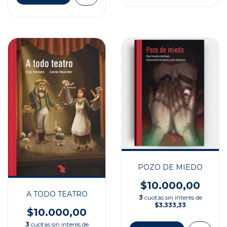
POZO DE MIEDO
$10.000,00
A TODO TEATRO
3
cuotas sin interés de
$3.333,33
$10.000,00
3
cuotas sin interés de