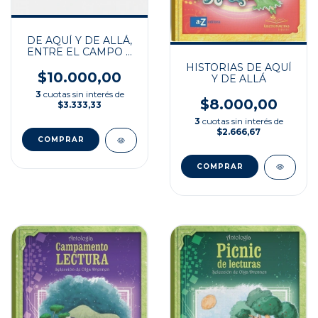
DE AQUÍ Y DE ALLÁ,
ENTRE EL CAMPO Y
LA CIUDAD
HISTORIAS DE AQUÍ
$10.000,00
Y DE ALLÁ
3
cuotas sin interés de
$8.000,00
$3.333,33
3
cuotas sin interés de
$2.666,67