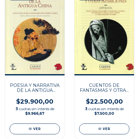
CUENTOS DE
POESIA Y NARRATIVA
FANTASMAS Y OTRAS
DE LA ANTIGUA
APARICIONES
CHINA
$22.500,00
$29.900,00
3
cuotas sin interés de
3
cuotas sin interés de
$7.500,00
$9.966,67
VER
VER