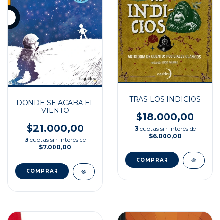
TRAS LOS INDICIOS
DONDE SE ACABA EL
VIENTO
$18.000,00
$21.000,00
3
cuotas sin interés de
$6.000,00
3
cuotas sin interés de
$7.000,00