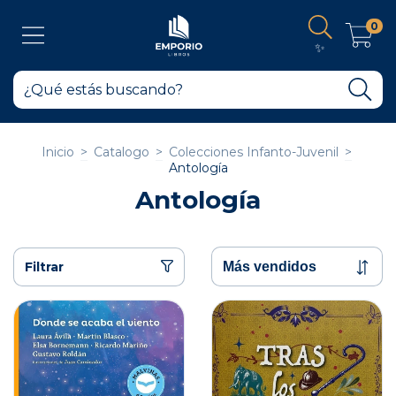
0
✨
Inicio
>
Catalogo
>
Colecciones Infanto-Juvenil
>
Antología
Antología
Filtrar