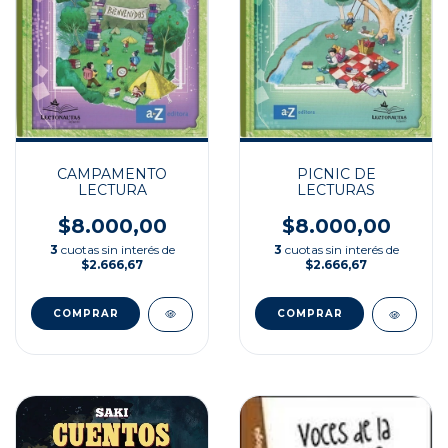
CAMPAMENTO
PICNIC DE
LECTURA
LECTURAS
$8.000,00
$8.000,00
3
cuotas sin interés de
3
cuotas sin interés de
$2.666,67
$2.666,67