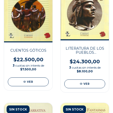
LITERATURA DE LOS
CUENTOS GÓTICOS
PUEBLOS
ORIGINARIOS
$22.500,00
$24.300,00
3
cuotas sin interés de
3
cuotas sin interés de
$7.500,00
$8.100,00
VER
VER
SIN STOCK
SIN STOCK