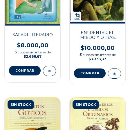
ENFRENTAR EL
SAFARI LITERARIO
MIEDO Y OTRAS
SOMBRAS
$8.000,00
$10.000,00
3
cuotas sin interés de
3
cuotas sin interés de
$2.666,67
$3.333,33
SIN STOCK
SIN STOCK