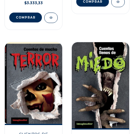
$3.333,33