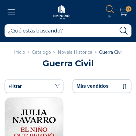
0
✨
Inicio
>
Catalogo
>
Novela Histórica
>
Guerra Civil
Guerra Civil
Filtrar