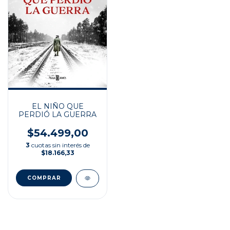
EL NIÑO QUE
PERDIÓ LA GUERRA
$54.499,00
3
cuotas sin interés de
$18.166,33