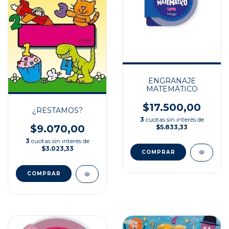
ENGRANAJE
MATEMÁTICO
$17.500,00
¿RESTAMOS?
3
cuotas sin interés de
$9.070,00
$5.833,33
3
cuotas sin interés de
$3.023,33