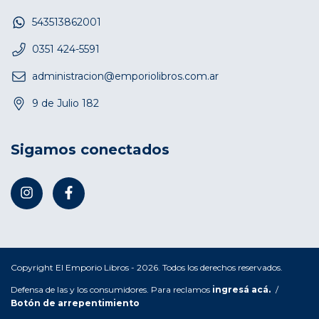
543513862001
0351 424-5591
administracion@emporiolibros.com.ar
9 de Julio 182
Sigamos conectados
Copyright El Emporio Libros - 2026. Todos los derechos reservados.
Defensa de las y los consumidores. Para reclamos
ingresá acá.
/
Botón de arrepentimiento