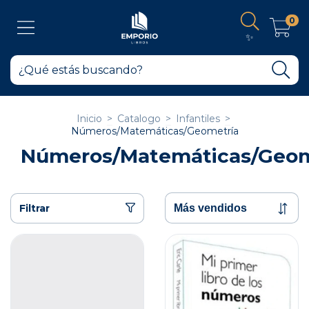
0
✨
Inicio
>
Catalogo
>
Infantiles
>
Números/Matemáticas/Geometría
Números/Matemáticas/Geom
Filtrar