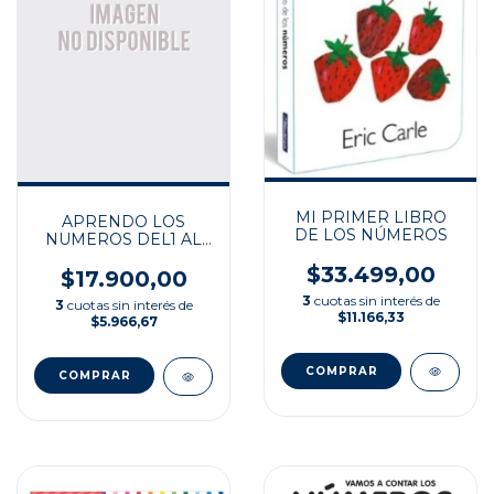
MI PRIMER LIBRO
APRENDO LOS
DE LOS NÚMEROS
NUMEROS DEL1 AL
10
$33.499,00
$17.900,00
3
cuotas sin interés de
3
cuotas sin interés de
$11.166,33
$5.966,67