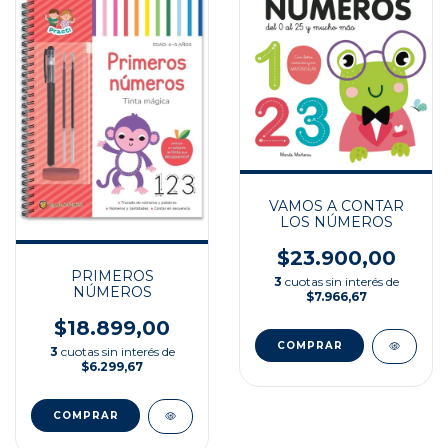
VAMOS A CONTAR
LOS NÚMEROS
$23.900,00
PRIMEROS
3
cuotas sin interés de
NÚMEROS
$7.966,67
$18.899,00
3
cuotas sin interés de
$6.299,67