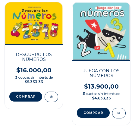
DESCUBRO LOS
NÚMEROS
$16.000,00
JUEGA CON LOS
NÚMEROS
3
cuotas sin interés de
$5.333,33
$13.900,00
3
cuotas sin interés de
$4.633,33