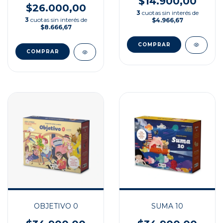
$14.900,00
PARÍS
$26.000,00
3
cuotas sin interés de
3
cuotas sin interés de
$4.966,67
$8.666,67
OBJETIVO 0
SUMA 10