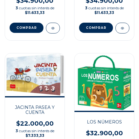
$34.900,00
$34.900,00
3
cuotas sin interés de
3
cuotas sin interés de
$11.633,33
$11.633,33
JACINTA PASEA Y
CUENTA
LOS NÚMEROS
$22.000,00
3
cuotas sin interés de
$32.900,00
$7.333,33