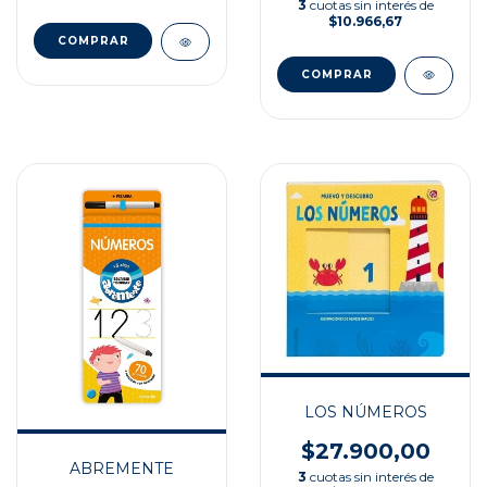
3
cuotas sin interés de
$10.966,67
LOS NÚMEROS
$27.900,00
ABREMENTE
3
cuotas sin interés de