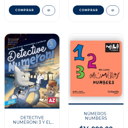
NÚMEROS ·
DETECTIVE
NUMBERS
NUMERONI 3 Y EL
ROBO EN EL TREN A