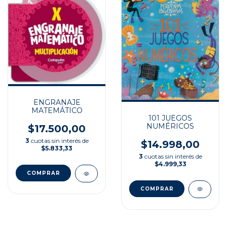
ENGRANAJE
MATEMÁTICO
101 JUEGOS
NUMÉRICOS
$17.500,00
3
cuotas sin interés de
$14.998,00
$5.833,33
3
cuotas sin interés de
$4.999,33