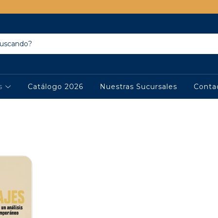
os
Catálogo 2026
Nuestras Sucursales
Conta