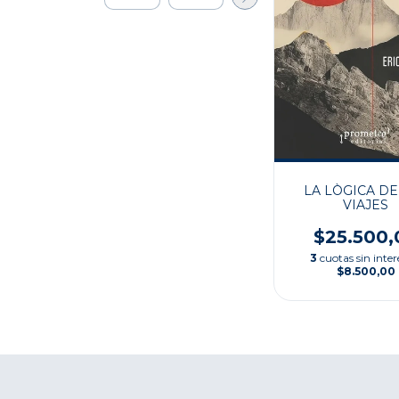
LA LÒGICA DE
VIAJES
$25.500,
3
cuotas sin inter
$8.500,00