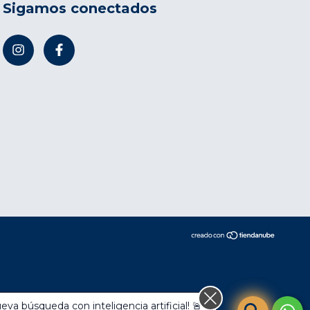
Sigamos conectados
va búsqueda con inteligencia artificial! 🚨
compra.