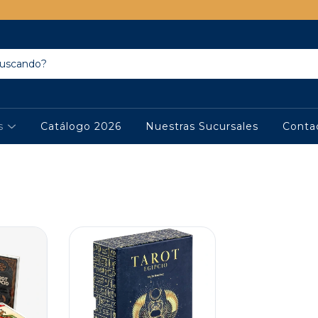
os
Catálogo 2026
Nuestras Sucursales
Conta