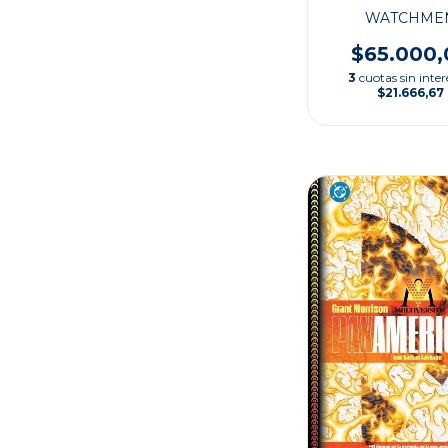
WATCHME
$65.000,
3
cuotas sin inter
$21.666,67