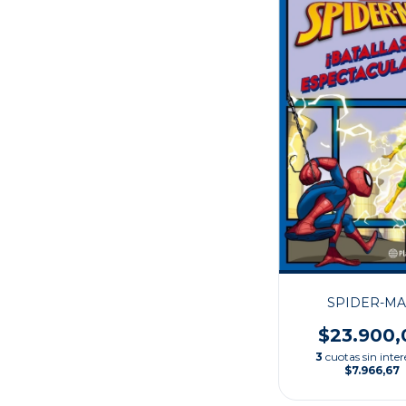
SPIDER-M
$23.900,
3
cuotas sin inter
$7.966,67