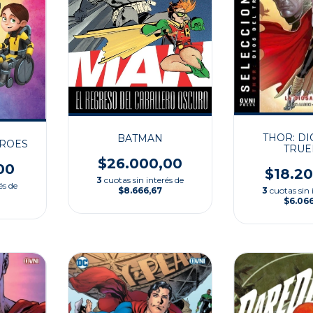
THOR: DI
BATMAN
ROES
TRU
$26.000,00
00
$18.2
3
cuotas sin interés de
és de
$8.666,67
3
cuotas sin 
$6.06