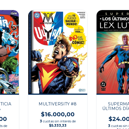
TICIA
MULTIVERSITY #8
SUPERMA
A
ÚLTIMOS DÍ
LUT
$16.000,00
00
$24.0
3
cuotas sin interés de
$5.333,33
és de
3
cuotas sin 