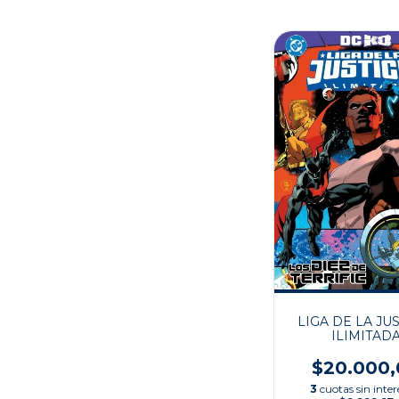
LIGA DE LA JUS
ILIMITAD
$20.000,
3
cuotas sin inter