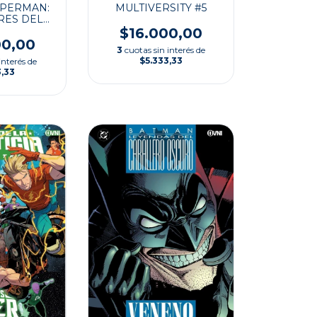
PERMAN:
MULTIVERSITY #5
RES DEL
DO
$16.000,00
00,00
3
cuotas sin interés de
$5.333,33
interés de
3,33