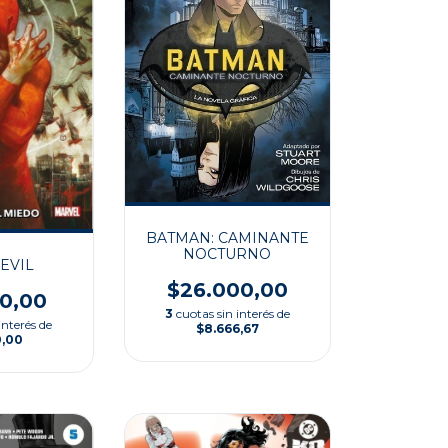
BATMAN: CAMINANTE
NOCTURNO
EVIL
$26.000,00
00,00
3
cuotas sin interés de
interés de
$8.666,67
0,00