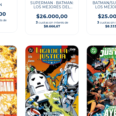
SUPERMAN · BATMAN:
BATMAN/SU
N
LOS MEJORES DEL
LOS MEJO
MUNDO
MUN
00
$26.000,00
$25.0
és de
3
cuotas sin interés de
3
cuotas sin 
$8.666,67
$8.33