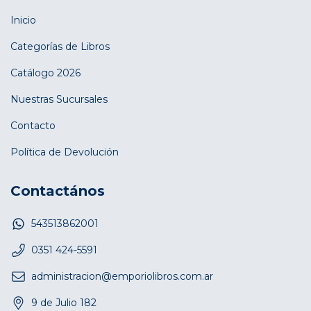
Inicio
Categorías de Libros
Catálogo 2026
Nuestras Sucursales
Contacto
Política de Devolución
Contactános
543513862001
0351 424-5591
administracion@emporiolibros.com.ar
9 de Julio 182